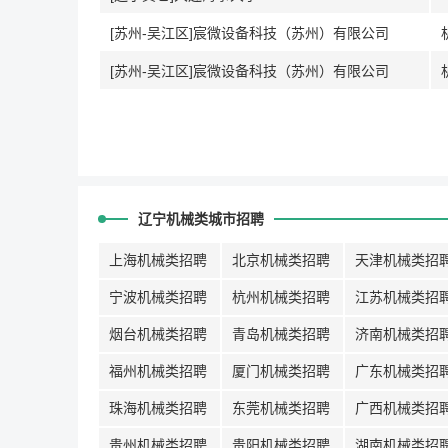
[苏州-吴江区]宸微设备科技（苏州）有限公司
[苏州-吴江区]宸微设备科技（苏州）有限公司
辽宁机械类城市招聘
上海机械类招聘
北京机械类招聘
天津机械类招
宁波机械类招聘
杭州机械类招聘
江苏机械类招
烟台机械类招聘
青岛机械类招聘
济南机械类招
福州机械类招聘
厦门机械类招聘
广东机械类招
珠海机械类招聘
东莞机械类招聘
广西机械类招
贵州机械类招聘
贵阳机械类招聘
湖南机械类招