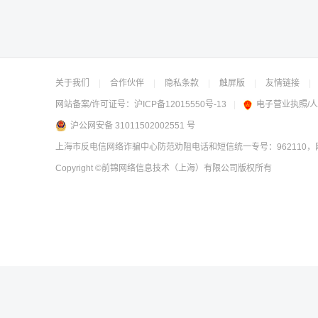
关于我们
|
合作伙伴
|
隐私条款
|
触屏版
|
友情链接
|
网站备案/许可证号：
沪ICP备12015550号-13
|
电子营业执照/
沪公网安备 31011502002551 号
上海市反电信网络诈骗中心防范劝阻电话和短信统一专号：962110，网
Copyright
©前锦网络信息技术（上海）有限公司
版权所有