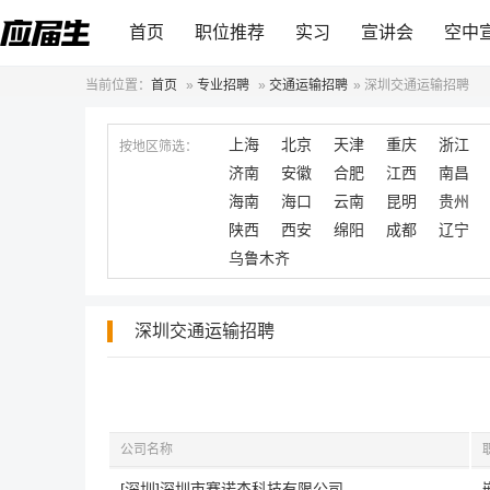
首页
职位推荐
实习
宣讲会
空中
当前位置：
首页
»
专业招聘
»
交通运输招聘
»
深圳交通运输招聘
上海
北京
天津
重庆
浙江
按地区筛选：
济南
安徽
合肥
江西
南昌
海南
海口
云南
昆明
贵州
陕西
西安
绵阳
成都
辽宁
乌鲁木齐
深圳交通运输招聘
公司名称
[深圳]深圳市赛诺杰科技有限公司