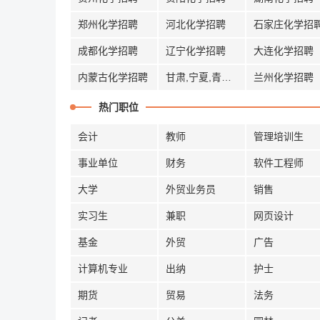
郑州化学招聘
河北化学招聘
石家庄化学招
成都化学招聘
辽宁化学招聘
大连化学招聘
内蒙古化学招聘
甘肃,宁夏,青海化学招聘
兰州化学招聘
热门职位
会计
教师
管理培训生
事业单位
财务
软件工程师
大学
外贸业务员
销售
实习生
兼职
网页设计
基金
外贸
广告
计算机专业
出纳
护士
期货
贸易
法务