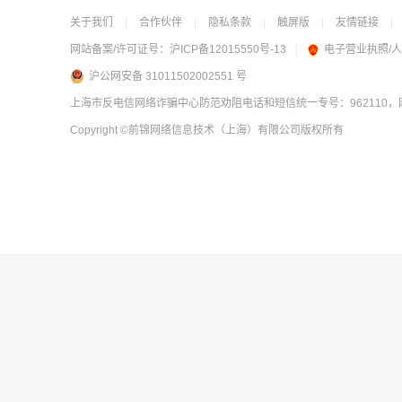
关于我们
|
合作伙伴
|
隐私条款
|
触屏版
|
友情链接
|
网站备案/许可证号：
沪ICP备12015550号-13
|
电子营业执照/
沪公网安备 31011502002551 号
上海市反电信网络诈骗中心防范劝阻电话和短信统一专号：962110，网
Copyright
©前锦网络信息技术（上海）有限公司
版权所有