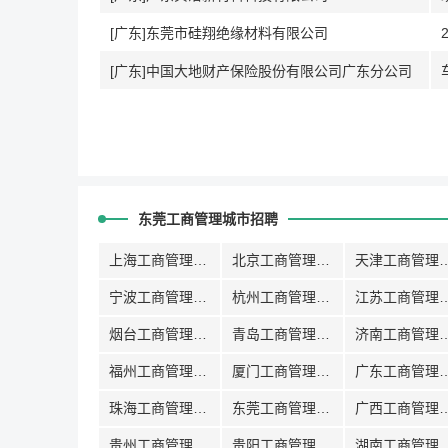
[广东]东莞市硅翔绝缘材料有限公司
[广东]中国大地财产保险股份有限公司广东分公司
东莞工商管理城市招聘
上海工商管理招聘
北京工商管理招聘
天津工商管
宁波工商管理招聘
杭州工商管理招聘
江苏工商管
烟台工商管理招聘
青岛工商管理招聘
济南工商管
福州工商管理招聘
厦门工商管理招聘
广东工商管
珠海工商管理招聘
东莞工商管理招聘
广西工商管
贵州工商管理招聘
贵阳工商管理招聘
湖南工商管