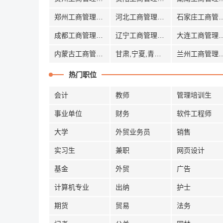
郑州工商管理招聘
河北工商管理招聘
石家庄工商
成都工商管理招聘
辽宁工商管理招聘
大连工商管
内蒙古工商管理招聘
甘肃,宁夏,青海工商管理招聘
兰州工商管
热门职位
会计
教师
管理培训生
事业单位
财务
软件工程师
大学
外贸业务员
销售
实习生
兼职
网页设计
基金
外贸
广告
计算机专业
出纳
护士
期货
贸易
法务