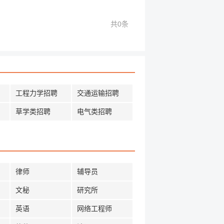
共0条
工程力学招聘
交通运输招聘
草学类招聘
电气类招聘
律师
辅导员
文秘
研究所
英语
网络工程师