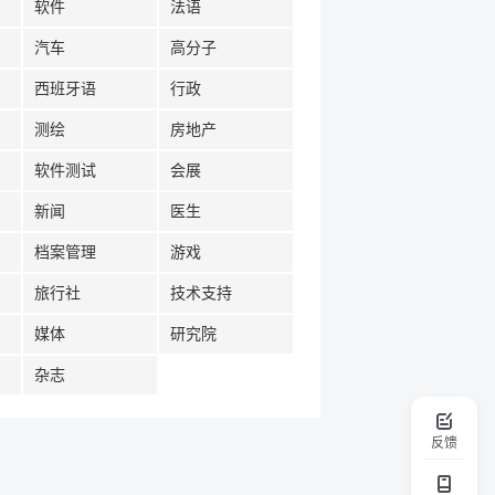
软件
法语
汽车
高分子
西班牙语
行政
测绘
房地产
软件测试
会展
新闻
医生
档案管理
游戏
旅行社
技术支持
媒体
研究院
杂志
反馈