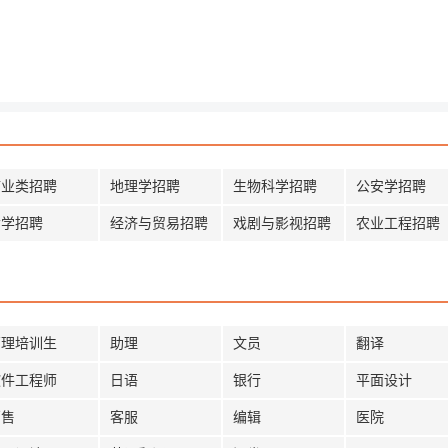
矿业类招聘
地理学招聘
生物科学招聘
公安学招聘
哲学招聘
经济与贸易招聘
戏剧与影视招聘
农业工程招聘
管理培训生
助理
文员
翻译
软件工程师
日语
银行
平面设计
销售
客服
编辑
医院