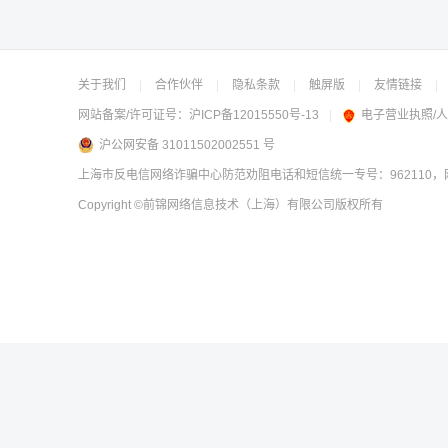
关于我们
|
合作伙伴
|
隐私条款
|
触屏版
|
友情链接
|
网站备案/许可证号：
沪ICP备12015550号-13
|
电子营业执照/
沪公网安备 31011502002551 号
上海市反电信网络诈骗中心防范劝阻电话和短信统一专号：962110，网
Copyright
©前锦网络信息技术（上海）有限公司
版权所有