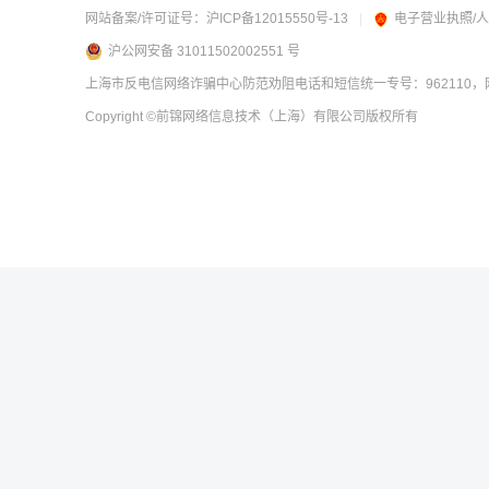
网站备案/许可证号：
沪ICP备12015550号-13
|
电子营业执照/
沪公网安备 31011502002551 号
上海市反电信网络诈骗中心防范劝阻电话和短信统一专号：962110，网
Copyright
©前锦网络信息技术（上海）有限公司
版权所有