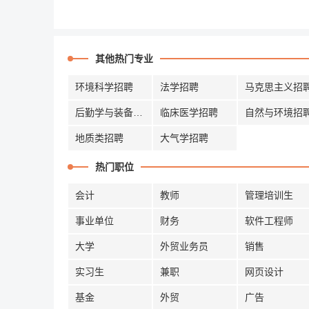
其他热门专业
环境科学招聘
法学招聘
马克思主义招
后勤学与装备招聘
临床医学招聘
自然与环境招
地质类招聘
大气学招聘
热门职位
会计
教师
管理培训生
事业单位
财务
软件工程师
大学
外贸业务员
销售
实习生
兼职
网页设计
基金
外贸
广告