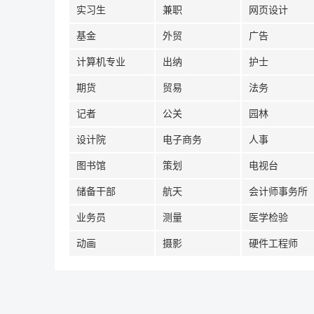
实习生
兼职
网页设计
基金
外贸
广告
计算机专业
出纳
护士
期货
贸易
法务
记者
公关
园林
设计院
电子商务
人事
图书馆
策划
电视台
储备干部
航天
会计师事务所
业务员
测量
医学检验
动画
摄影
硬件工程师