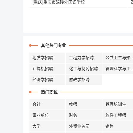
[重庆]重庆市涪陵外国语学校
其他热门专业
地质学招聘
工程力学招聘
公共卫生与
计算机招聘
化工与制药招聘
管理科学与
经济学招聘
财政学招聘
热门职位
会计
教师
管理培训生
事业单位
财务
软件工程师
大学
外贸业务员
销售