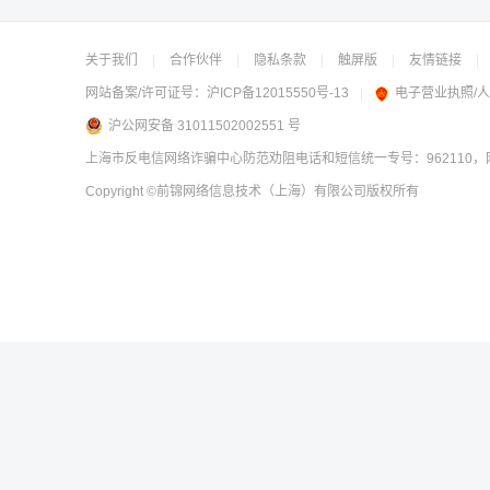
关于我们
|
合作伙伴
|
隐私条款
|
触屏版
|
友情链接
|
网站备案/许可证号：
沪ICP备12015550号-13
|
电子营业执照/
沪公网安备 31011502002551 号
上海市反电信网络诈骗中心防范劝阻电话和短信统一专号：962110，网
Copyright
©前锦网络信息技术（上海）有限公司
版权所有