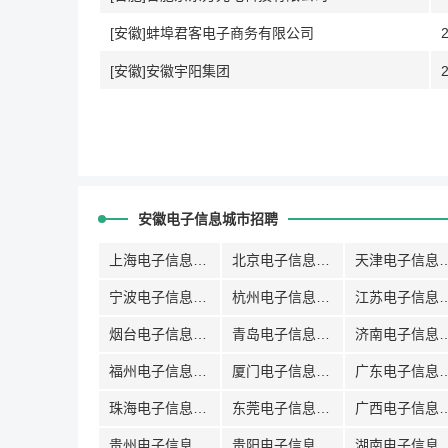
[安徽]蚌埠君客电子商务有限公司
[安徽]安徽宇阳集团
安徽电子信息城市招聘
上海电子信息招聘
北京电子信息招聘
天津电子信
宁波电子信息招聘
杭州电子信息招聘
江苏电子信
烟台电子信息招聘
青岛电子信息招聘
济南电子信
福州电子信息招聘
厦门电子信息招聘
广东电子信
珠海电子信息招聘
东莞电子信息招聘
广西电子信
贵州电子信息招聘
贵阳电子信息招聘
湖南电子信