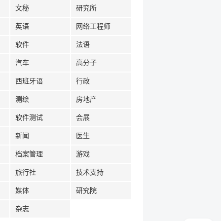
文秘
研究所
英语
网络工程师
软件
法语
汽车
高分子
西班牙语
行政
测绘
房地产
软件测试
会展
新闻
医生
档案管理
游戏
旅行社
技术支持
媒体
研究院
杂志