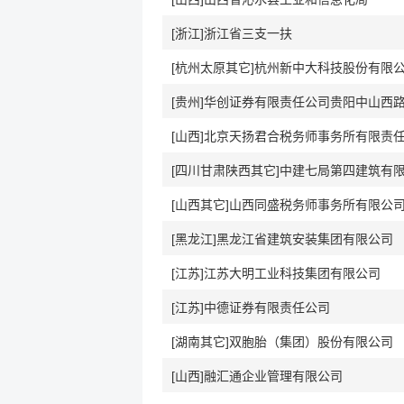
[浙江]浙江省三支一扶
[杭州太原其它]杭州新中大科技股份有限
[山西]北京天扬君合税务师事务所有限责
[四川甘肃陕西其它]中建七局第四建筑有
[山西其它]山西同盛税务师事务所有限公
[黑龙江]黑龙江省建筑安装集团有限公司
[江苏]江苏大明工业科技集团有限公司
[江苏]中德证券有限责任公司
[湖南其它]双胞胎（集团）股份有限公司
[山西]融汇通企业管理有限公司