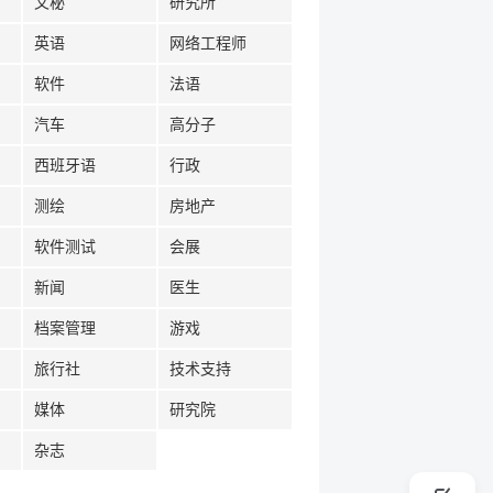
文秘
研究所
英语
网络工程师
软件
法语
汽车
高分子
西班牙语
行政
测绘
房地产
软件测试
会展
新闻
医生
档案管理
游戏
旅行社
技术支持
媒体
研究院
杂志