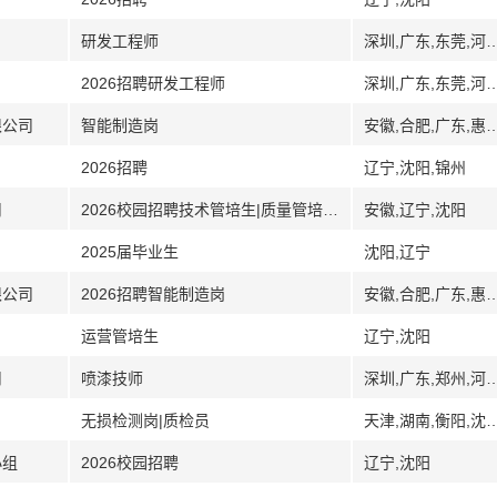
研发工程师
深圳,广东,东莞,河南,洛阳,沈阳,辽宁,青
2026招聘研发工程师
深圳,广东,东莞,河南,洛阳,沈阳,辽宁,青
限公司
智能制造岗
安徽,合肥,广东,惠州,湖北
2026招聘
辽宁,沈阳,锦州
司
2026校园招聘技术管培生|质量管培生|生产管培生|销售管培生|贸易管培生
安徽,辽宁,沈阳
2025届毕业生
沈阳,辽宁
限公司
2026招聘智能制造岗
安徽,合肥,广东,惠州,湖北
运营管培生
辽宁,沈阳
司
喷漆技师
深圳,广东,郑州,河南,
无损检测岗|质检员
天津,湖南,衡阳,沈阳,辽宁,内蒙古,西安
小组
2026校园招聘
辽宁,沈阳