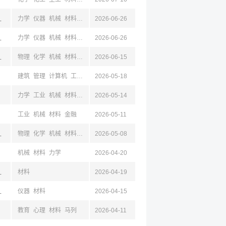
岛,山东,西安,陕西
力学
仪器
机械
材料
电气
2026-06-26
自动
计算机
空天
岛,山东,西安,陕西
力学
仪器
机械
材料
电气
2026-06-26
自动
计算机
空天
,辽宁,沈阳
物理
化学
机械
材料
化工
2026-06-15
工商
仪器
能动
工业
电气
自动
建筑
管理
计算机
工业
机械
2026-05-18
电气
植
环境
自然
林
工商
财政
公共
影
力学
工业
机械
材料
化工
2026-05-14
外语
工商
经贸
工业
机械
材料
金融
2026-05-11
,辽宁,沈阳
物理
化学
机械
材料
化工
2026-05-08
工商
仪器
能动
工业
电气
自动
机械
材料
力学
2026-04-20
辽宁,沈阳
材料
2026-04-19
,陕西,新疆,昌吉
仪器
材料
2026-04-15
教育
心理
材料
马列
2026-04-11