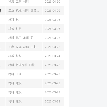
物流
工商
材料
2026-04-10
阳
工业
机械
材料
计算机
工商
2026-04-09
经济
经贸
宿迁,辽宁,沈阳
材料
林
2026-03-26
机械
材料
2026-03-26
材料
化工
地质
矿
建筑
2026-03-26
,辽宁,沈阳
工商
仪器
能动
工业
机械
2026-03-26
材料
电气
自动
沈阳,山东,浙江
机械
材料
2026-03-24
,辽宁,沈阳,大连,山东
材料
基础医学
口腔医学
社会
2026-03-23
材料
工业
2026-03-23
材料
建筑
2026-03-23
材料
建筑
2026-03-23
材料
建筑
2026-03-23