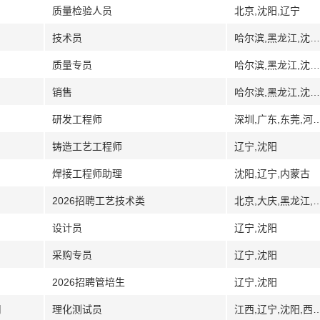
质量检验人员
北京,沈阳,辽宁
技术员
哈尔滨,黑龙江,沈阳,辽宁,山西,太原,运城
质量专员
哈尔滨,黑龙江,沈阳,辽宁,山西,太原,运城
销售
哈尔滨,黑龙江,沈阳,辽宁,山西,太原,运城
研发工程师
深圳,广东,东莞,河南,洛阳,沈阳,辽宁,青
铸造工艺工程师
辽宁,沈阳
焊接工程师助理
沈阳,辽宁,内蒙古
2026招聘工艺技术类
北京,大庆,黑龙江,株洲,湖南,无锡,江苏,辽宁,沈阳
设计员
辽宁,沈阳
采购专员
辽宁,沈阳
2026招聘管培生
辽宁,沈阳
司
理化测试员
江西,辽宁,沈阳,西