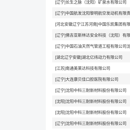
[辽宁]长生之脉（沈阳）矿泉水有限公司
[辽宁]中国航发沈阳黎明航空发动机有限
[河北安徽辽宁江苏河南]中国乐凯集团有
[辽宁]佛吉亚斯林达安全科技（沈阳）有
[湖北辽宁安徽]湖北亿纬动力有限公司
[江苏]南通美莱达科技有限公司
[辽宁]大连康贝佳口腔医院有限公司
[辽宁]沈阳中科三耐新材料股份有限公司
[沈阳]沈阳中科三耐新材料股份有限公司
[沈阳]沈阳中科三耐新材料股份有限公司
[辽宁]沈阳中科三耐新材料股份有限公司