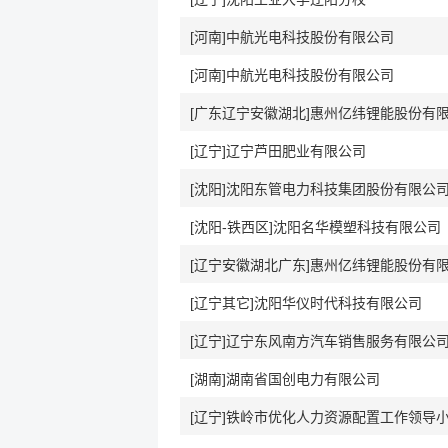
[河南]中航光电科技股份有限公司
[河南]中航光电科技股份有限公司
[广东辽宁安徽湖北]惠州亿纬锂能股份有
[辽宁]辽宁芦田肥业有限公司
[沈阳]沈阳东管电力科技集团股份有限公
[沈阳-铁西区]沈阳名华模塑科技有限公司
[辽宁安徽湖北广东]惠州亿纬锂能股份有
[辽宁其它]沈阳华仪时代科技有限公司
[辽宁]辽宁东风南方汽车销售服务有限公
[湖南]湖南省国创电力有限公司
[辽宁]铁岭市优化人力资源配置工作领导