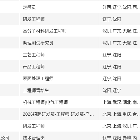
司
定额员
江西,辽宁,沈阳,西
研发工程师
辽宁,沈阳
高分子材料研发工程师
深圳,广东,无锡,江苏,辽宁,沈阳,
助理测试研究员
深圳,广东,无锡,江苏,辽宁,沈阳,
工艺工程师
辽宁,沈阳
产品工程师
辽宁,沈阳
表面处理工程师
辽宁,沈阳
工程师管培生
沈阳,辽宁
机械工程师|电气工程师
上海,武汉,湖北,南昌,江西,辽宁,沈阳,大连,青
2026招聘研发部-工程师|研发部-产品工程师
北京,上海,重庆,合肥,安徽,深圳,广东,武汉,湖北,株洲,湖南,江苏,无锡,辽
研发工程师
北京,上海,深圳,广东,武汉,湖北,江苏,无锡,辽
限公司
技术管理岗
辽宁,沈阳,赤峰