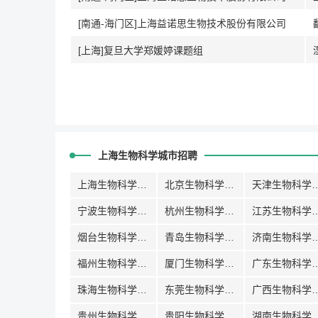
[南通-海门区]上海益诺思生物技术股份有限公司
[上海]复旦大学郑媛婷课题组
上海生物科学城市招聘
上海生物科学招聘
北京生物科学招聘
天津生物科
宁波生物科学招聘
杭州生物科学招聘
江苏生物科
烟台生物科学招聘
青岛生物科学招聘
济南生物科
福州生物科学招聘
厦门生物科学招聘
广东生物科
珠海生物科学招聘
东莞生物科学招聘
广西生物科
贵州生物科学招聘
贵阳生物科学招聘
湖南生物科