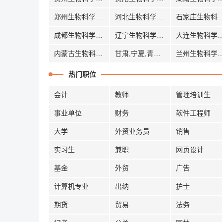
郑州生物科学招聘
河北生物科学招聘
石家庄生物
成都生物科学招聘
辽宁生物科学招聘
大连生物科
内蒙古生物科学招聘
甘肃,宁夏,青海生物科学招聘
兰州生物科
热门职位
会计
教师
管理培训生
事业单位
财务
软件工程师
大学
外贸业务员
销售
实习生
兼职
网页设计
基金
外贸
广告
计算机专业
出纳
护士
期货
贸易
法务