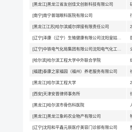
[黑龙江]黑龙江省友创佳文创新科技有限公司
[南宁]南宁普瑞眼科医院有限公司
[黑龙江江苏]哈尔滨威尔焊接有限责任公司
[辽宁]泽康（辽宁）生殖健康有限公司沈阳皇姑泽康综合门诊部
[辽宁]中铁电气化局集团有限公司沈阳电气化工程分公司
[哈尔滨]哈尔滨工程大学中外联合学院
[福建]泰康之家福园（福州）养老服务有限公司
[黑龙江]哈尔滨工程大学
[西安]天津安晋律师事务所
[黑龙江]哈尔滨市骨伤科医院
[黑龙江]黑龙江象屿农业物产有限公司
[辽宁]沈阳和平鑫元辰医疗美容门诊部有限公司