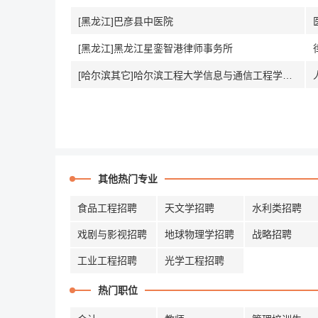
[黑龙江]巴彦县中医院
[黑龙江]黑龙江星銮智港律师事务所
[哈尔滨其它]哈尔滨工程大学信息与通信工程学院|集成电路学院
其他热门专业
食品工程招聘
天文学招聘
水利类招聘
戏剧与影视招聘
地球物理学招聘
战略招聘
工业工程招聘
光学工程招聘
热门职位