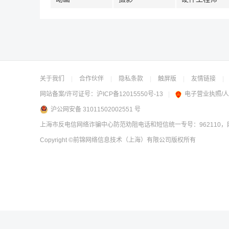
关于我们
|
合作伙伴
|
隐私条款
|
触屏版
|
友情链接
|
网站备案/许可证号：
沪ICP备12015550号-13
|
电子营业执照/
沪公网安备 31011502002551 号
上海市反电信网络诈骗中心防范劝阻电话和短信统一专号：962110，网
Copyright
©前锦网络信息技术（上海）有限公司
版权所有