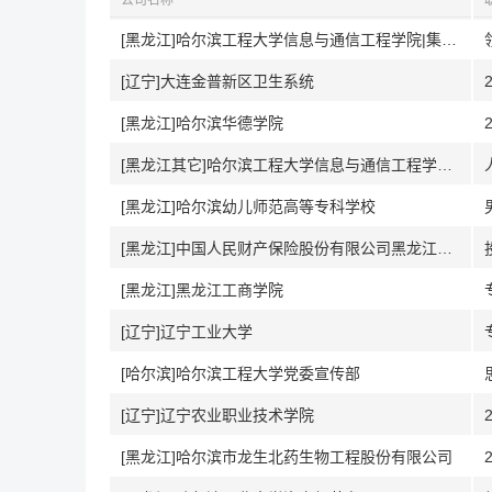
公司名称
[黑龙江]哈尔滨工程大学信息与通信工程学院|集成电路学院
[辽宁]大连金普新区卫生系统
[黑龙江]哈尔滨华德学院
[黑龙江其它]哈尔滨工程大学信息与通信工程学院|集成电路学院
[黑龙江]哈尔滨幼儿师范高等专科学校
[黑龙江]中国人民财产保险股份有限公司黑龙江省分公司
[黑龙江]黑龙江工商学院
[辽宁]辽宁工业大学
[哈尔滨]哈尔滨工程大学党委宣传部
[辽宁]辽宁农业职业技术学院
[黑龙江]哈尔滨市龙生北药生物工程股份有限公司