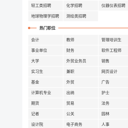
轻工类招聘
化学招聘
仪器仪表招聘
地球物理学招聘
测绘类招聘
热门职位
会计
教师
管理培训生
事业单位
财务
软件工程师
大学
外贸业务员
销售
实习生
兼职
网页设计
基金
外贸
广告
计算机专业
出纳
护士
期货
贸易
法务
记者
公关
园林
设计院
电子商务
人事