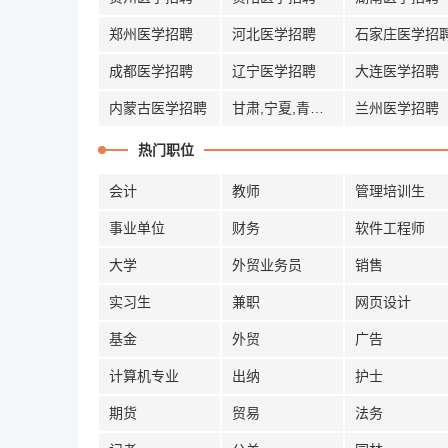
郑州医学招聘
河北医学招聘
石家庄医学招
成都医学招聘
辽宁医学招聘
大连医学招聘
内蒙古医学招聘
甘肃,宁夏,青海医学招聘
兰州医学招聘
热门职位
会计
教师
管理培训生
事业单位
财务
软件工程师
大学
外贸业务员
销售
实习生
兼职
网页设计
基金
外贸
广告
计算机专业
出纳
护士
期货
贸易
法务