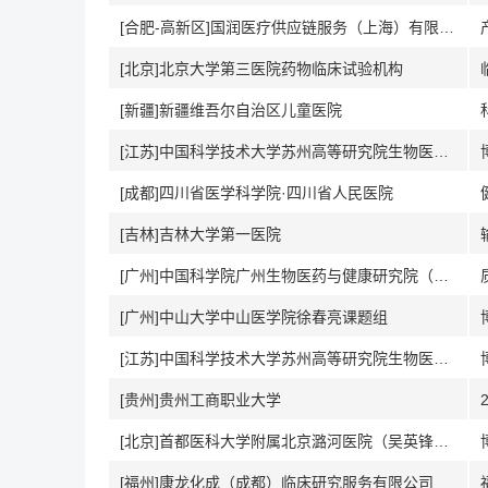
[合肥-高新区]国润医疗供应链服务（上海）有限公司
[北京]北京大学第三医院药物临床试验机构
[新疆]新疆维吾尔自治区儿童医院
[江苏]中国科学技术大学苏州高等研究院生物医学工程学院许川课题组
[成都]四川省医学科学院·四川省人民医院
[吉林]吉林大学第一医院
[广州]中国科学院广州生物医药与健康研究院（细胞信号识别与药物调控研究组）
[广州]中山大学中山医学院徐春亮课题组
[江苏]中国科学技术大学苏州高等研究院生物医学工程学院李倩课题组
[贵州]贵州工商职业大学
[北京]首都医科大学附属北京潞河医院（吴英锋教授课题组）
[福州]康龙化成（成都）临床研究服务有限公司