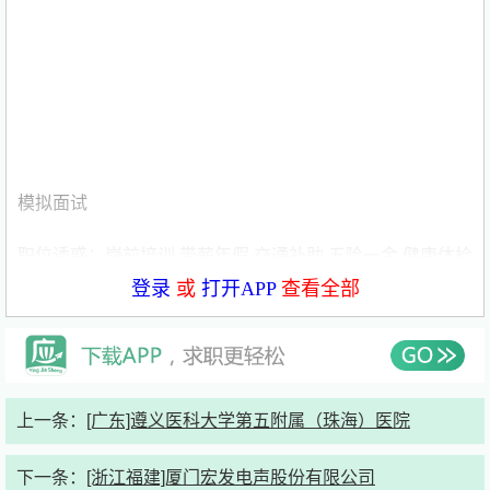
模拟面试
职位诱惑：岗前培训 带薪年假 交通补助 五险一金 健康体检
登录
或
打开APP
查看全部
薪酬福利：五险一金
发布时间：2026年6月8日
职位描述
上一条：
[广东]遵义医科大学第五附属（珠海）医院
岗位职责：
下一条：
[浙江福建]厦门宏发电声股份有限公司