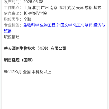
发布时间：
2026-06-08
工作地点：
上海 北京 广州 南京 深圳 武汉 天津 成都 其它
信息来源：
长沙师范学院
职位类型：
全职
专业标签：
生物科学
生物工程
外国文学
化工与制药
经济与
贸易
职位描述
楚天源创生物技术（长沙）有限公司
销售经理（国际）
8K-12K/月 全国 本科及以上