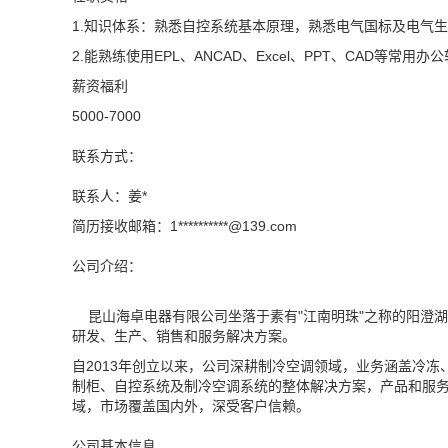
1.知识体系：熟悉自控系统基本原理，熟悉电气国标及电气
2.能熟练使用EPL、ANCAD、Excel、PPT、CAD等常用办
薪资福利
5000-7000
联系方式：
联系人：姜*
简历接收邮箱：1**********@
139.com
公司介绍：
昆山海卓电器有限公司坐落于素有"江南明珠"之称的阳澄
研发、生产、销售和服务解决方案。
自2013年创立以来，公司深耕制冷空调领域，业务涵盖冷
制柜、自控系统及制冷空调系统的整体解决方案，产品和服务
域，市场覆盖国内外，深受客户信赖。
公司基本信息