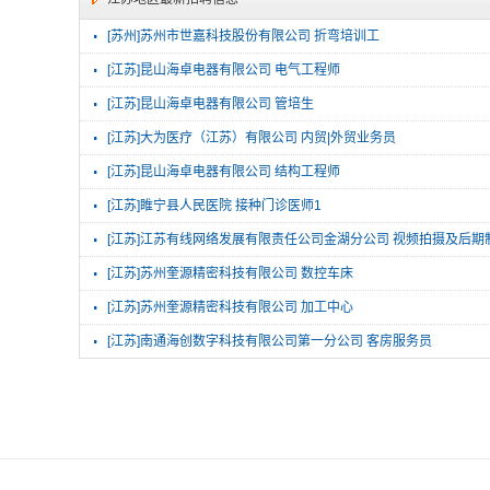
·
[苏州]苏州市世嘉科技股份有限公司 折弯培训工
·
[江苏]昆山海卓电器有限公司 电气工程师
·
[江苏]昆山海卓电器有限公司 管培生
·
[江苏]大为医疗（江苏）有限公司 内贸|外贸业务员
·
[江苏]昆山海卓电器有限公司 结构工程师
·
[江苏]睢宁县人民医院 接种门诊医师1
·
[江苏]江苏有线网络发展有限责任公司金湖分公司 视频拍摄及后期
·
[江苏]苏州奎源精密科技有限公司 数控车床
·
[江苏]苏州奎源精密科技有限公司 加工中心
·
[江苏]南通海创数字科技有限公司第一分公司 客房服务员