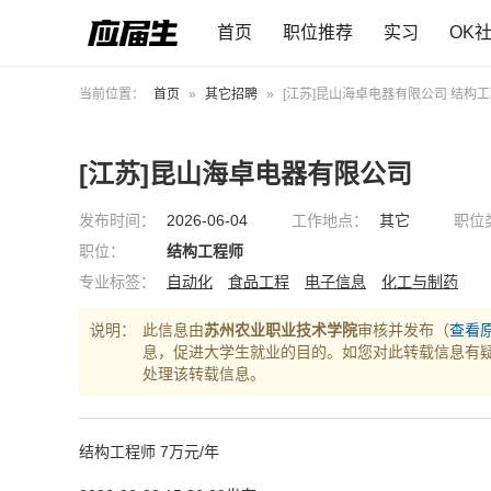
首页
职位推荐
实习
OK
当前位置：
首页
»
其它招聘
»
[江苏]昆山海卓电器有限公司 结构
[江苏]昆山海卓电器有限公司
发布时间：
2026-06-04
工作地点：
其它
职位
职位：
结构工程师
专业标签：
自动化
食品工程
电子信息
化工与制药
说明：
此信息由
苏州农业职业技术学院
审核并发布（
查看
息，促进大学生就业的目的。如您对此转载信息有
处理该转载信息。
结构工程师 7万元/年