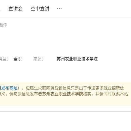
社
宣讲会
空中宣讲
工程师
类型：
全职
来源：
苏州农业职业技术学院
原发布网址
），应届生求职网转载该信息只是出于传递更多就业招聘信
疑义，请与原信息发布者
苏州农业职业技术学院
核实，并请同时联系本站