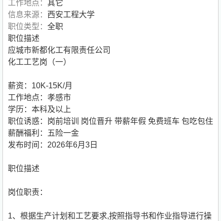
工作地点：
其它
信息来源：
西安工程大学
职位类型：
全职
职位描述
应城市新都化工有限责任公司
化工工艺岗（一）
薪资：10K-15K/月
工作地点：孝感市
学历：本科及以上
职位诱惑：岗前培训 岗位晋升 带薪年假 免费班车 包吃包住
薪酬福利：五险一金
发布时间：2026年6月3日
职位描述
岗位职责：
1、根据生产计划和工艺要求,按照指导书和作业指导进行操