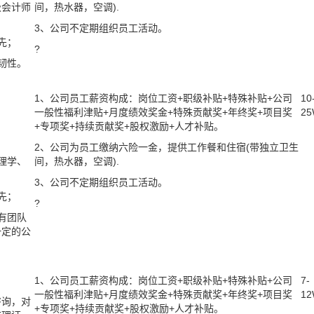
级会计师
间，热水器，空调).
3、公司不定期组织员工活动。
先；
?
韧性。
1、公司员工薪资构成：岗位工资+职级补贴+特殊补贴+公司
10
一般性福利津贴+月度绩效奖金+特殊贡献奖+年终奖+项目奖
2
+专项奖+持续贡献奖+股权激励+人才补贴。
2、公司为员工缴纳六险一金，提供工作餐和住宿(带独立卫生
理学、
间，热水器，空调).
3、公司不定期组织员工活动。
先；
?
有团队
一定的公
1、公司员工薪资构成：岗位工资+职级补贴+特殊补贴+公司
7-
一般性福利津贴+月度绩效奖金+特殊贡献奖+年终奖+项目奖
1
咨询
，对
+专项奖+持续贡献奖+股权激励+人才补贴。