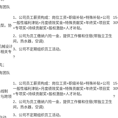
有团队
1、公司员工薪资构成：岗位工资+职级补贴+特殊补贴+公司
15
一般性福利津贴+月度绩效奖金+特殊贡献奖+年终奖+项目奖
3
选型。
协
+专项奖+持续贡献奖+股权激励+人才补贴。
2、公司为员工缴纳六险一金，提供工作餐和住宿(带独立卫生
间，热水器，空调).
机械设计
3、公司不定期组织员工活动。
等相关专
?
先
；
有团队
1、公司员工薪资构成：岗位工资+职级补贴+特殊补贴+公司
15
一般性福利津贴+月度绩效奖金+特殊贡献奖+年终奖+项目奖
3
路线制
+专项奖+持续贡献奖+股权激励+人才补贴。
审与跨领
?
2、公司为员工缴纳六险一金，提供工作餐和住宿(带独立卫生
间，热水器，空调).
3、公司不定期组织员工活动。
自动