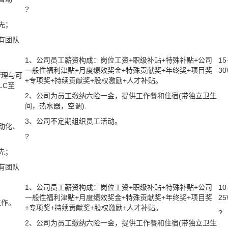
?
先
；
有团队
1、公司员工薪资构成：岗位工资+职级补贴+特殊补贴+公司
15
一般性福利津贴+月度绩效奖金+特殊贡献奖+年终奖+项目奖
3
管理与可
+专项奖+持续贡献奖+股权激励+人才补贴。
LC至
2、公司为员工缴纳六险一金，提供工作餐和住宿(带独立卫生
间，热水器，空调).
3、公司不定期组织员工活动。
动化、
?
先
；
有团队
1、公司员工薪资构成：岗位工资+职级补贴+特殊补贴+公司
10
一般性福利津贴+月度绩效奖金+特殊贡献奖+年终奖+项目奖
2
工作。
+专项奖+持续贡献奖+股权激励+人才补贴。
?
2、公司为员工缴纳六险一金，提供工作餐和住宿(带独立卫生