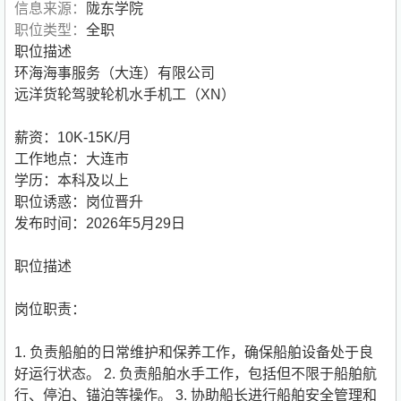
信息来源：
陇东学院
职位类型：
全职
职位描述
环海海事服务（大连）有限公司
远洋货轮驾驶轮机水手机工（XN）
薪资：10K-15K/月
工作地点：大连市
学历：本科及以上
职位诱惑：岗位晋升
发布时间：2026年5月29日
职位描述
岗位职责：
1. 负责船舶的日常维护和保养工作，确保船舶设备处于良
好运行状态。 2. 负责船舶水手工作，包括但不限于船舶航
行、停泊、锚泊等操作。 3. 协助船长进行船舶安全管理和