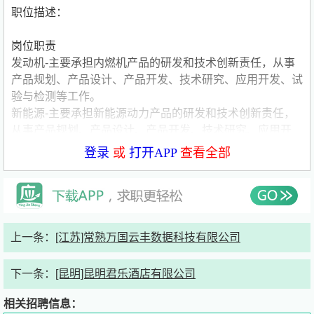
职位描述：
岗位职责
发动机-主要承担内燃机产品的研发和技术创新责任，从事
产品规划、产品设计、产品开发、技术研究、应用开发、试
验与检测等工作。
新能源-主要承担新能源动力产品的研发和技术创新责任，
从事产品规划、产品设计、产品开发、技术研究、应用开
发、试验与检测等工作。
登录
或
打开APP
查看全部
电控-主要承担电控系统硬件开发、软件研究、系统开发、
通讯服务工具的研究和控制策略、HIL工程开发、测试等工
作。
未来技术-主要从事燃料电池技术及产品开发、锂电池技术
研究、发动机先进技术研究、可靠性与共性技术研究、控制
上一条：
[江苏]常熟万国云丰数据科技有限公司
技术及工具链研究、电力电子先进技术研究等工作。
液压传动与控制-主要承担高端液压元件产品设计、开发、
下一条：
[昆明]昆明君乐酒店有限公司
测试、匹配等工作。
数据工程-主要从事信息化系统规划、系统建设、系统运
相关招聘信息：