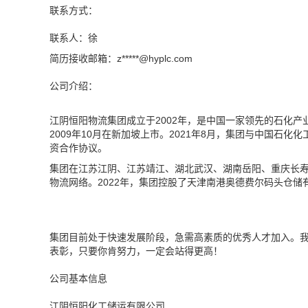
联系方式：
联系人：徐
简历接收邮箱：z*****@
hyplc.com
公司介绍：
江阴恒阳物流集团成立于2002年，是中国一家领先的石化
2009年10月在新加坡上市。2021年8月，集团与中国石
资合作协议。
集团在江苏江阴、江苏靖江、湖北武汉、湖南岳阳、重庆长
物流网络。2022年，集团控股了天津南港奥德费尔码头仓
集团目前处于快速发展阶段，急需高素质的优秀人才加入。
表彰，只要你肯努力，一定会站得更高！
公司基本信息
江阴恒阳化工储运有限公司