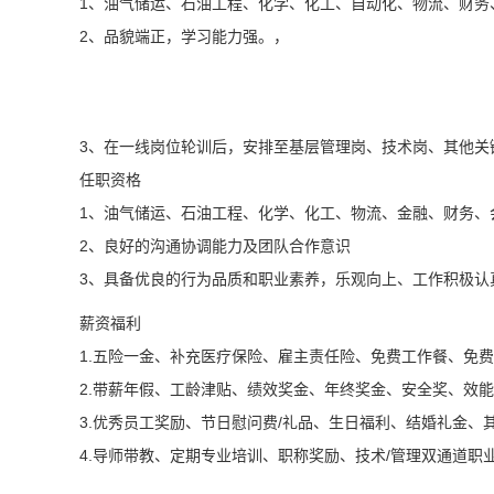
1、油气储运、石油工程、化学、化工、自动化、物流、财务
2、品貌端正，学习能力强。，
3、在一线岗位轮训后，安排至基层管理岗、技术岗、其他关
任职资格
1、油气储运、石油工程、化学、化工、物流、金融、财务、
2、良好的沟通协调能力及团队合作意识
3、具备优良的行为品质和职业素养，乐观向上、工作积极认
薪资福利
1.五险一金、补充医疗保险、雇主责任险、免费工作餐、免
2.带薪年假、工龄津贴、绩效奖金、年终奖金、安全奖、效
3.优秀员工奖励、节日慰问费/礼品、生日福利、结婚礼金
4.导师带教、定期专业培训、职称奖励、技术/管理双通道职