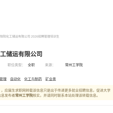
恒阳化工储运有限公司 2026招聘管理培训生
化工储运有限公司
职位类型：
全职
来源：
常州工学院
管理
自动化
化工与制药
矿业类
），应届生求职网转载该信息只是出于传递更多就业招聘信息，促进大学
信息发布者
常州工学院
核实，并请同时联系本站处理该转载信息。