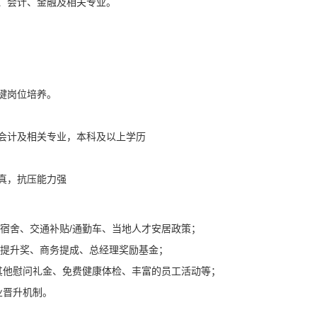
、会计、金融及相关专业。
键岗位培养。
会计及相关专业，本科及以上学历
真，抗压能力强
费宿舍、交通补贴/通勤车、当地人才安居政策；
能提升奖、商务提成、总经理奖励基金；
、其他慰问礼金、免费健康体检、丰富的员工活动等；
业晋升机制。