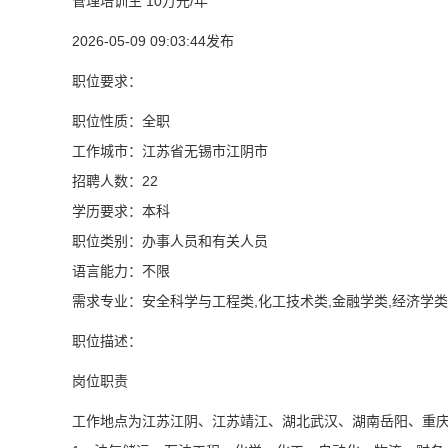
管理培训生 10万元/年
2026-05-09 09:03:44发布
职位要求：
职位性质：全职
工作城市：江苏省无锡市江阴市
招聘人数：22
学历要求：本科
职位类别：办事人员和有关人员
语言能力：不限
需求专业：安全科学与工程类,化工技术类,金融学类,经济学类
职位描述：
岗位职责
工作地点为江苏江阴、江苏靖江、湖北武汉、湖南岳阳、重