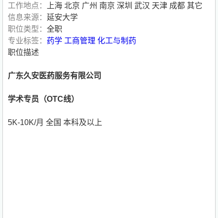
工作地点：
上海 北京 广州 南京 深圳 武汉 天津 成都 其它
信息来源：
延安大学
职位类型：
全职
专业标签：
药学
工商管理
化工与制药
职位描述
广东久安医药服务有限公司
学术专员（OTC线）
5K-10K/月 全国 本科及以上