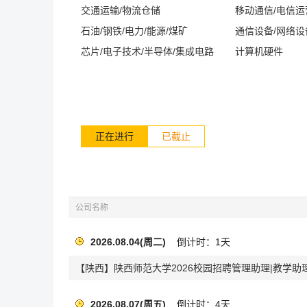
交通运输/物流仓储
移动通信/电信
石油/钢铁/电力/能源/煤矿
通信设备/网络设
芯片/电子技术/半导体/集成电路
计算机硬件
正在进行
已截止
公司名称
2026.08.04(周二)
倒计时：1天
【陕西】陕西师范大学2026校园招聘管理助理|教学助
2026.08.07(周五)
倒计时：4天