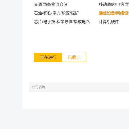
交通运输/物流仓储
移动通信/电信
石油/钢铁/电力/能源/煤矿
通信设备/网络设
芯片/电子技术/半导体/集成电路
计算机硬件
正在进行
已截止
公司名称