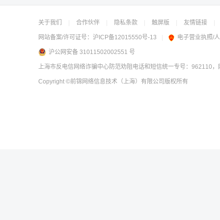
关于我们
|
合作伙伴
|
隐私条款
|
触屏版
|
友情链接
|
网站备案/许可证号：
沪ICP备12015550号-13
|
电子营业执照/
沪公网安备 31011502002551 号
上海市反电信网络诈骗中心防范劝阻电话和短信统一专号：962110，网
Copyright
©前锦网络信息技术（上海）有限公司
版权所有