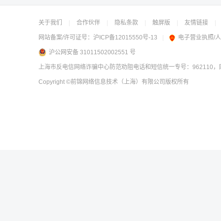
关于我们
|
合作伙伴
|
隐私条款
|
触屏版
|
友情链接
|
网站备案/许可证号：
沪ICP备12015550号-13
|
电子营业执照/
沪公网安备 31011502002551 号
上海市反电信网络诈骗中心防范劝阻电话和短信统一专号：962110，网
Copyright
©前锦网络信息技术（上海）有限公司
版权所有