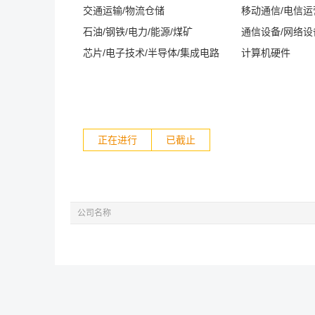
交通运输/物流仓储
移动通信/电信
石油/钢铁/电力/能源/煤矿
通信设备/网络设
芯片/电子技术/半导体/集成电路
计算机硬件
正在进行
已截止
公司名称