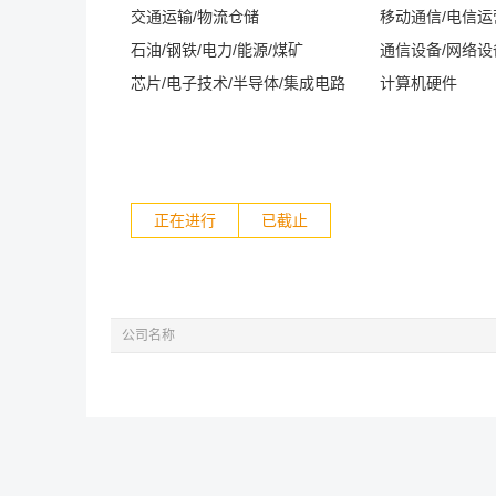
交通运输/物流仓储
移动通信/电信
石油/钢铁/电力/能源/煤矿
通信设备/网络设
芯片/电子技术/半导体/集成电路
计算机硬件
正在进行
已截止
公司名称