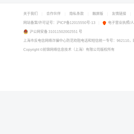
关于我们
|
合作伙伴
|
隐私条款
|
触屏版
|
友情链接
|
网站备案/许可证号：
沪ICP备12015550号-13
|
电子营业执照/
沪公网安备 31011502002551 号
上海市反电信网络诈骗中心防范劝阻电话和短信统一专号：962110，网
Copyright
©前锦网络信息技术（上海）有限公司
版权所有