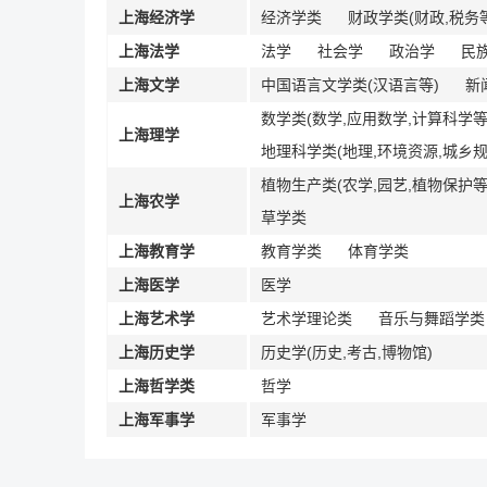
上海经济学
经济学类
财政学类(财政,税务
上海法学
法学
社会学
政治学
民
上海文学
中国语言文学类(汉语言等)
新
数学类(数学,应用数学,计算科学等
上海理学
地理科学类(地理,环境资源,城乡规
植物生产类(农学,园艺,植物保护等
上海农学
草学类
上海教育学
教育学类
体育学类
上海医学
医学
上海艺术学
艺术学理论类
音乐与舞蹈学类
上海历史学
历史学(历史,考古,博物馆)
上海哲学类
哲学
上海军事学
军事学