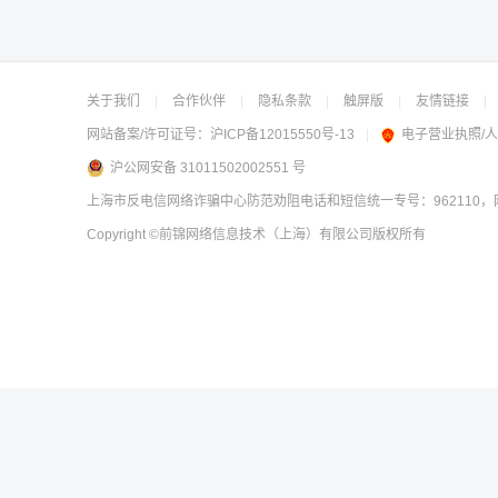
关于我们
|
合作伙伴
|
隐私条款
|
触屏版
|
友情链接
|
网站备案/许可证号：
沪ICP备12015550号-13
|
电子营业执照/
沪公网安备 31011502002551 号
上海市反电信网络诈骗中心防范劝阻电话和短信统一专号：962110，网
Copyright
©前锦网络信息技术（上海）有限公司
版权所有