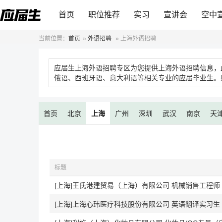
首页
职位推荐
实习
宣讲会
空中
当前位置：
首页
»
外语招聘
»
上海外语招聘
应届生上海外语招聘专区为您提供上海外语招聘信息，
俄语、西班牙语、意大利语等相关专业的应届毕业生。
首页
北京
上海
广州
深圳
武汉
南京
天
标题
[上海]王氏港建贸易（上海）有限公司 机械销售工程师
[上海]上海心玮医疗科技股份有限公司 英语翻译实习生