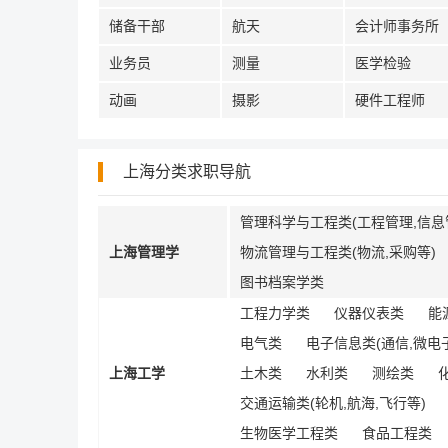
储备干部
航天
会计师事务所
业务员
测量
医学检验
动画
摄影
硬件工程师
上海分类求职导航
管理科学与工程类(工程管理,信息
上海管理学
物流管理与工程类(物流,采购等)
图书档案学类
工程力学类
仪器仪表类
能
电气类
电子信息类(通信,微电子
上海工学
土木类
水利类
测绘类
交通运输类(轮机,航海,飞行等)
生物医学工程类
食品工程类