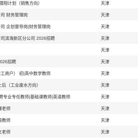
-潜翔计划（销售方向）
天津
司 财务管理岗
天津
司 企划督导岗|财务管理岗
天津
司滨海新区分公司 2026招聘
天津
天津
026招聘
天津
工商户） 初|高中数学教师
天津
博士后（工业废水方向）
天津
招聘专业专任教师|基础课教师|英语教师
天津
理老师
天津
语教师
天津
文老师
天津