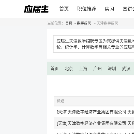
首页
职位推荐
实习
宣讲
当前位置：
首页
»
数学招聘
»
天津数学招聘
应届生天津数学招聘专区为您提供天津数
论、统计学、计算数学等相关专业的应届
首页
北京
上海
广州
深圳
武汉
标题
[天津]天津数字经济产业集团有限公司 天
[天津]天津数字经济产业集团有限公司 