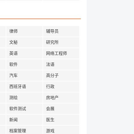
律师
辅导员
文秘
研究所
英语
网络工程师
软件
法语
汽车
高分子
西班牙语
行政
测绘
房地产
软件测试
会展
新闻
医生
档案管理
游戏