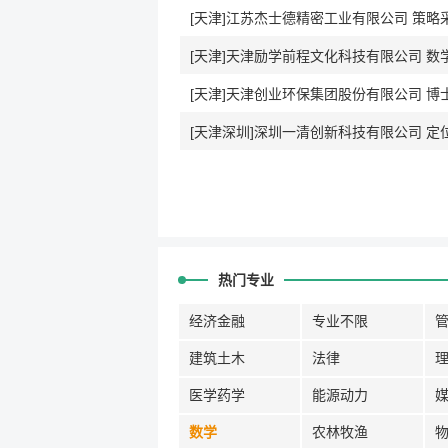
[天津]江苏杰士德精密工业有限公司 策
[天津]天津励学前程文化科技有限公司 数
[天津]天津创业环保集团股份有限公司 博
[天津深圳]深圳一清创新科技有限公司 定
热门专业
经济金融
专业不限
建筑土木
法律
医学药学
能源动力
数学
农林牧渔