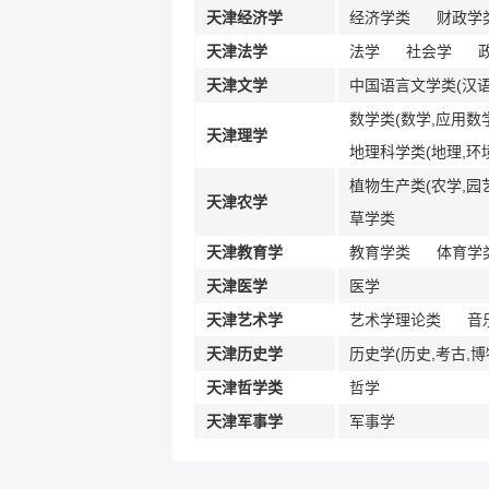
天津经济学
经济学类
财政学类
天津法学
法学
社会学
天津文学
中国语言文学类(汉语
数学类(数学,应用数
天津理学
地理科学类(地理,环
植物生产类(农学,园
天津农学
草学类
天津教育学
教育学类
体育学
天津医学
医学
天津艺术学
艺术学理论类
音
天津历史学
历史学(历史,考古,博
天津哲学类
哲学
天津军事学
军事学