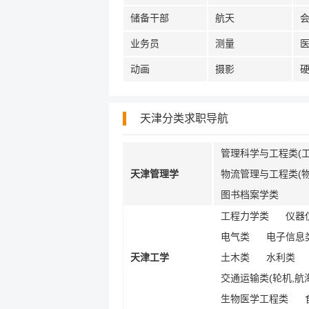
储备干部
航天
业务员
测量
动画
摄影
天津分类求职导航
管理科学与工程类(工
天津管理学
物流管理与工程类(物
图书档案学类
工程力学类
仪器
电气类
电子信息类
天津工学
土木类
水利类
交通运输类(轮机,航海
生物医学工程类