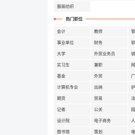
服装纺织
热门职位
会计
教师
事业单位
财务
大学
外贸业务员
实习生
兼职
基金
外贸
计算机专业
出纳
期货
贸易
记者
公关
设计院
电子商务
图书馆
策划