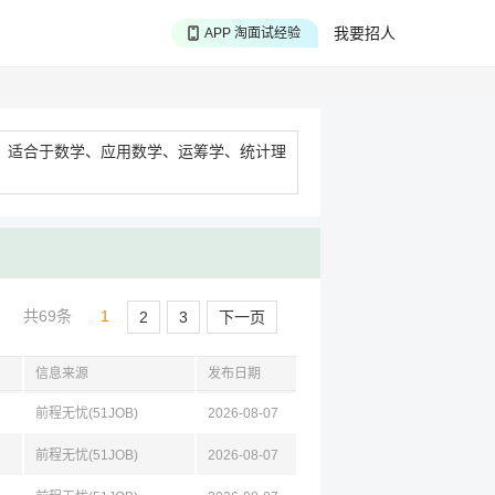
APP 聊投递进度
我要招人
APP 淘面试经验
APP 投精准职位
，适合于数学、应用数学、运筹学、统计理
共69条
1
2
3
下一页
信息来源
发布日期
前程无忧(51JOB)
2026-08-07
前程无忧(51JOB)
2026-08-07