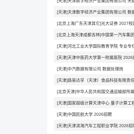
[天津]天津数字经济产业集团有限公司 
[天津]天津数字经济产业集团有限公司 
[北京上海广东天津其它]光大证券 2027
[天津]河北工业大学国际教育学院 专业专
[天津]天津中医药大学第一附属医院 202
[天津]中汽数据有限公司 数据处理岗
[天津]路易达孚（天津）食品科技有限责任公司 Sal
[北京天津]中华人民共和国交通运输部所属事
[天津]国家超级计算天津中心 量子计算工
[天津]中国民航大学 2026招聘
[天津]天津滨海汽车工程职业学院 2026招