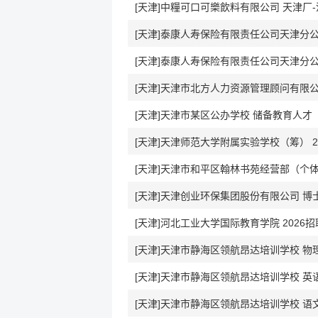
[天津]中糧可口可樂飲料有限公司 天津厂
[天津]泰康人寿保险有限责任公司天津分公
[天津]泰康人寿保险有限责任公司天津分公
[天津]天津市北方人力资源管理顾问有限公
[天津]天津市某区公办学校 储备教育人才
[天津]天津师范大学附属实验学校（筹） 2
[天津]天津市和平区翰林书苑经营部（个体
[天津]天津创业环保集团股份有限公司 
[天津]河北工业大学国际教育学院 2026
[天津]天津市静海区领航昂达培训学校 物
[天津]天津市静海区领航昂达培训学校 英
[天津]天津市静海区领航昂达培训学校 语