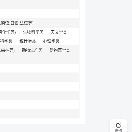
德语,日语,法语等)
用化学等)
生物科学类
天文学类
科学类
统计学类
心理学类
,森林等)
动物生产类
动物医学类
反馈