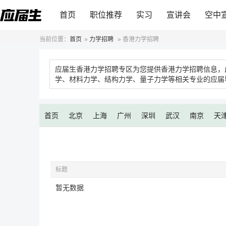
首页
职位推荐
实习
宣讲会
空中
当前位置：
首页
»
力学招聘
»
香港力学招聘
应届生香港力学招聘专区为您提供香港力学招聘信息，
学、材料力学、结构力学、量子力学等相关专业的应届
首页
北京
上海
广州
深圳
武汉
南京
天
标题
暂无数据