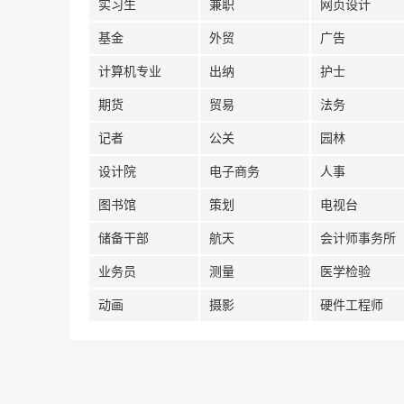
实习生
兼职
网页设计
基金
外贸
广告
计算机专业
出纳
护士
期货
贸易
法务
记者
公关
园林
设计院
电子商务
人事
图书馆
策划
电视台
储备干部
航天
会计师事务所
业务员
测量
医学检验
动画
摄影
硬件工程师