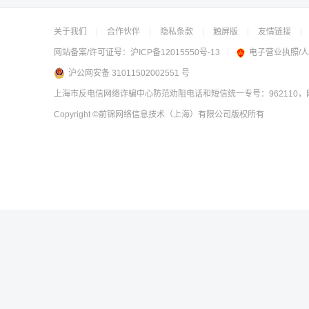
关于我们
|
合作伙伴
|
隐私条款
|
触屏版
|
友情链接
|
网站备案/许可证号：
沪ICP备12015550号-13
|
电子营业执照/
沪公网安备 31011502002551 号
上海市反电信网络诈骗中心防范劝阻电话和短信统一专号：962110，网
Copyright
©前锦网络信息技术（上海）有限公司
版权所有