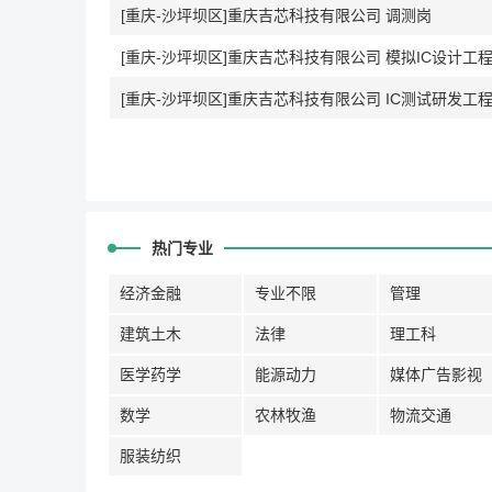
[重庆-沙坪坝区]重庆吉芯科技有限公司 调测岗
[重庆-沙坪坝区]重庆吉芯科技有限公司 模拟IC设计工
[重庆-沙坪坝区]重庆吉芯科技有限公司 IC测试研发工
热门专业
经济金融
专业不限
管理
建筑土木
法律
理工科
医学药学
能源动力
媒体广告影视
数学
农林牧渔
物流交通
服装纺织