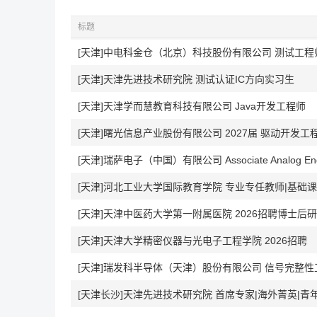
标题
[天津]中电科金仓（北京）科技股份有限公司 测试工
[天津]天津先进技术研究院 测试认证IC方向实习生
[天津]天津学而慧教育科技有限公司 Java开发工程师
[天津]曙光信息产业股份有限公司 2027届 驱动开发工程师(
[天津]瑞萨电子（中国）有限公司 Associate Analog Eng
[天津]河北工业大学国际教育学院 专业专任教师|基础
[天津]天津中医药大学第一附属医院 2026招聘博士后
[天津]天津大学精密仪器与光电子工程学院 2026招聘
[天津]瑞发科半导体（天津）股份有限公司 信号完整性
[天津长沙]天津先进技术研究院 首席专家|海外菁英|青