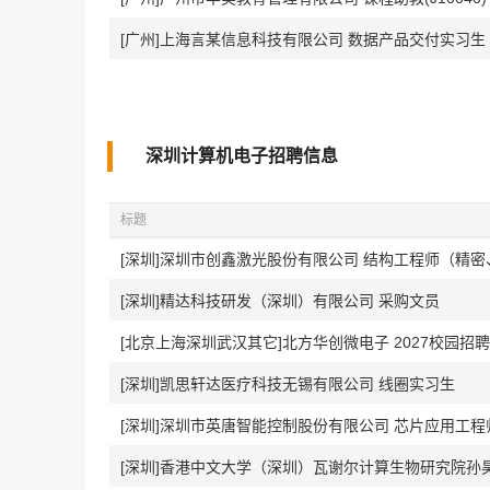
[广州]上海言某信息科技有限公司 数据产品交付实习生
深圳计算机电子招聘信息
标题
[深圳]深圳市创鑫激光股份有限公司 结构工程师（精
[深圳]精达科技研发（深圳）有限公司 采购文员
[北京上海深圳武汉其它]北方华创微电子 2027校园招聘
[深圳]凯思轩达医疗科技无锡有限公司 线圈实习生
[深圳]深圳市英唐智能控制股份有限公司 芯片应用工程
[深圳]香港中文大学（深圳）瓦谢尔计算生物研究院孙