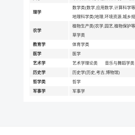
数学类(数学,应用数学,计算科学等
理学
地理科学类(地理,环境资源,城乡规
植物生产类(农学,园艺,植物保护等
农学
草学类
教育学
体育学类
医学
医学
艺术学
艺术学理论类
音乐与舞蹈学类
历史学
历史学(历史,考古,博物馆)
哲学类
哲学
军事学
军事学