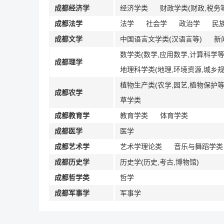
成都经济学
经济学类
财政学类(财政,税务
成都法学
法学
社会学
政治学
民
成都文学
中国语言文学类(汉语言等)
新
数学类(数学,应用数学,计算科学等
成都理学
地理科学类(地理,环境资源,城乡规
植物生产类(农学,园艺,植物保护等
成都农学
草学类
成都教育学
教育学类
体育学类
成都医学
医学
成都艺术学
艺术学理论类
音乐与舞蹈学类
成都历史学
历史学(历史,考古,博物馆)
成都哲学类
哲学
成都军事学
军事学