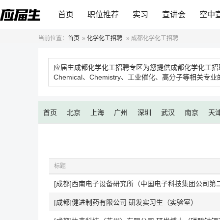
首页
职位推荐
实习
宣讲会
空中
当前位置：
首页
»
化学化工招聘
»
成都化学化工招聘
应届生成都化学化工招聘专区为您提供成都化学化工招
Chemical、Chemistry、工业催化、高分子
首页
北京
上海
广州
深圳
武汉
南京
天
标题
[成都]西南电子设备研究所（中国电子科技集团公司第
[成都]健进制药有限公司 研发实习生（实验室）