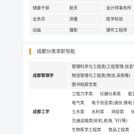
储备干部
航天
会计师事务所
业务员
测量
医学检验
动画
摄影
硬件工程师
成都分类求职导航
管理科学与工程类(工程管理,信息
成都管理学
物流管理与工程类(物流,采购等)
图书档案学类
工程力学类
仪器仪表类
能
电气类
电子信息类(通信,微电子
成都工学
土木类
水利类
测绘类
交通运输类(轮机,航海,飞行等)
生物医学工程类
食品工程类