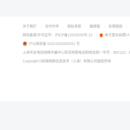
关于我们
|
合作伙伴
|
隐私条款
|
触屏版
|
友情链接
|
网站备案/许可证号：
沪ICP备12015550号-13
|
电子营业执照/
沪公网安备 31011502002551 号
上海市反电信网络诈骗中心防范劝阻电话和短信统一专号：962110，网
Copyright
©前锦网络信息技术（上海）有限公司
版权所有