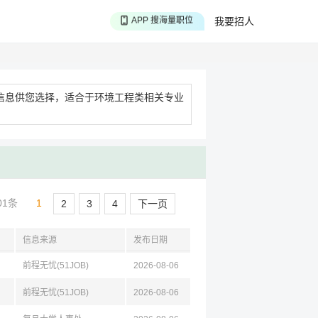
APP 搜海量职位
我要招人
APP 聊投递进度
APP 淘面试经验
信息供您选择，适合于环境工程类相关专业
01条
1
2
3
4
下一页
信息来源
发布日期
前程无忧(51JOB)
2026-08-06
前程无忧(51JOB)
2026-08-06