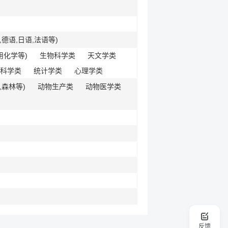
德语,日语,法语等)
用化学等)
生物科学类
天文学类
科学类
统计学类
心理学类
,森林等)
动物生产类
动物医学类
反馈