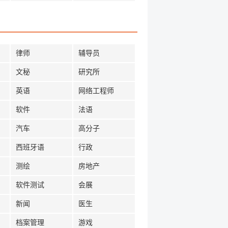
律师
辅导员
文秘
研究所
英语
网络工程师
软件
法语
汽车
高分子
西班牙语
行政
测绘
房地产
软件测试
会展
新闻
医生
档案管理
游戏