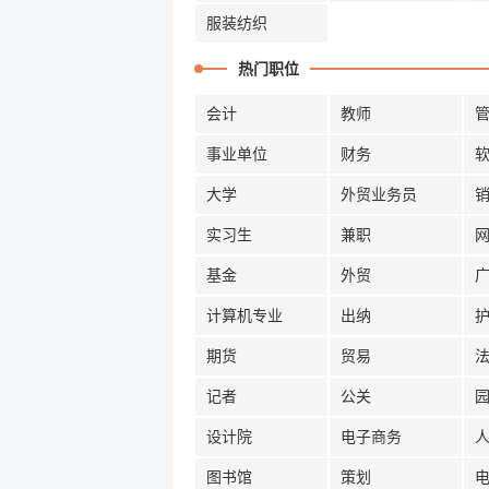
服装纺织
热门职位
会计
教师
事业单位
财务
大学
外贸业务员
实习生
兼职
基金
外贸
计算机专业
出纳
期货
贸易
记者
公关
设计院
电子商务
图书馆
策划