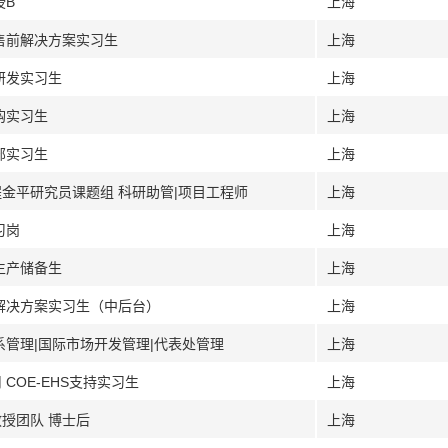
授B
上海
 售前解决方案实习生
上海
研发实习生
上海
购实习生
上海
部实习生
上海
程金平研究员课题组 科研助管|项目工程师
上海
习岗
上海
生产储备生
上海
 解决方案实习生（中后台）
上海
系管理|国际市场开发管理|代表处管理
上海
COE-EHS支持实习生
上海
授团队 博士后
上海