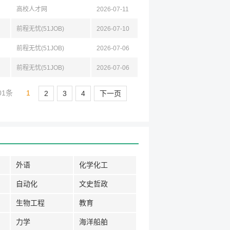
高校人才网
2026-07-11
前程无忧(51JOB)
2026-07-10
前程无忧(51JOB)
2026-07-06
前程无忧(51JOB)
2026-07-06
01条
1
2
3
4
下一页
外语
化学化工
自动化
文史哲政
生物工程
教育
力学
海洋船舶