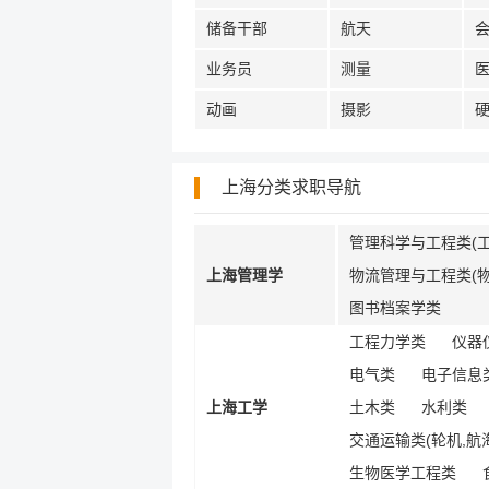
储备干部
航天
业务员
测量
动画
摄影
上海分类求职导航
管理科学与工程类(工
上海管理学
物流管理与工程类(物
图书档案学类
工程力学类
仪器
电气类
电子信息类
上海工学
土木类
水利类
交通运输类(轮机,航海
生物医学工程类