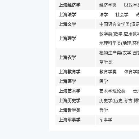
上海经济学
经济学类
财政学类
上海法学
法学
社会学
上海文学
中国语言文学类(汉语
数学类(数学,应用数
上海理学
地理科学类(地理,环
植物生产类(农学,园
上海农学
草学类
上海教育学
教育学类
体育学
上海医学
医学
上海艺术学
艺术学理论类
音
上海历史学
历史学(历史,考古,博
上海哲学类
哲学
上海军事学
军事学