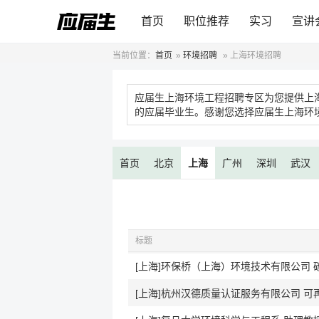
首页
职位推荐
实习
宣讲
当前位置：
首页
»
环境招聘
»
上海环境招聘
应届生上海环境工程招聘专区为您提供上
的应届毕业生。感谢您选择应届生上海环
首页
北京
上海
广州
深圳
武汉
标题
[上海]环保桥（上海）环境技术有限公司 
[上海]杭州汉德质量认证服务有限公司 可