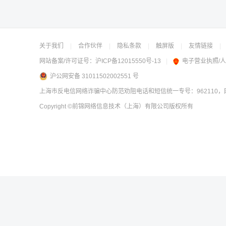
关于我们
|
合作伙伴
|
隐私条款
|
触屏版
|
友情链接
|
网站备案/许可证号：
沪ICP备12015550号-13
|
电子营业执照/
沪公网安备 31011502002551 号
上海市反电信网络诈骗中心防范劝阻电话和短信统一专号：962110，网
Copyright
©前锦网络信息技术（上海）有限公司
版权所有