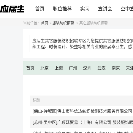
首页
职位推荐
实习
宣讲会
空中
当前位置：
首页
»
服装纺织招聘
»
其它服装纺织招聘
应届生其它服装纺织招聘专区为您提供其它服装纺织招
织工程、时装设计、染整等相关专业的应届毕业生。感
首页
北京
上海
广州
深圳
武汉
南京
天
标题
[佛山-禅城区]佛山市科信达纺织检测技术服务有限公司 
[苏州-吴中区]广顺廷贸易（上海）有限公司 服装服饰