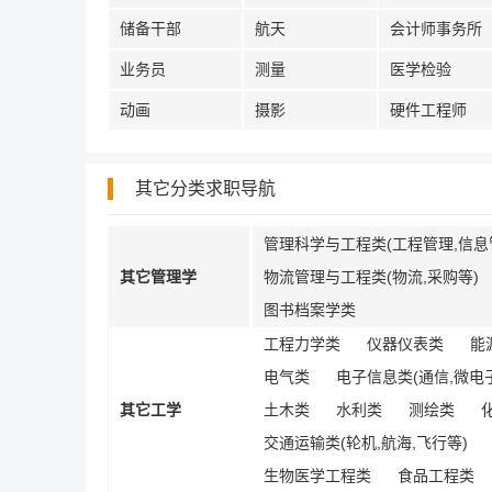
储备干部
航天
会计师事务所
业务员
测量
医学检验
动画
摄影
硬件工程师
其它分类求职导航
管理科学与工程类(工程管理,信息
其它管理学
物流管理与工程类(物流,采购等)
图书档案学类
工程力学类
仪器仪表类
能
电气类
电子信息类(通信,微电子
其它工学
土木类
水利类
测绘类
交通运输类(轮机,航海,飞行等)
生物医学工程类
食品工程类