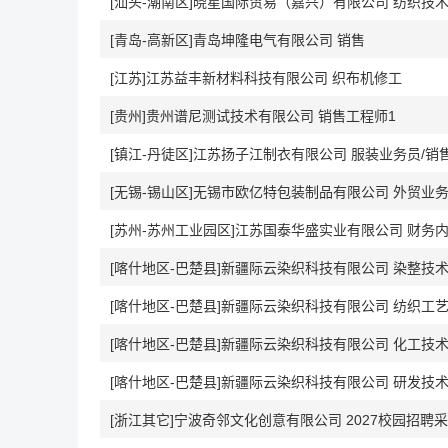
[汕头-潮南区]晓星国际贸易（嘉兴）有限公司 纺织技
[青岛-高新区]青岛坤隆电气有限公司 销售
[江苏]江苏益丰新材料科技有限公司 织布机修工
[贵州]贵州谱尼测试技术有限公司 销售工程师1
[镇江-丹徒区]江苏扬子江制衣有限公司 服装业务员/
[无锡-锡山区]无锡市欧亿特包装制品有限公司 外贸业
[苏州-苏州工业园区]江苏国泰华盛实业有限公司 财务
[喀什地区-巴楚县]新疆际云染织科技有限公司 染整技
[喀什地区-巴楚县]新疆际云染织科技有限公司 纺织工
[喀什地区-巴楚县]新疆际云染织科技有限公司 化工技
[喀什地区-巴楚县]新疆际云染织科技有限公司 研发技
[浙江其它]宁波奇邻文化创意有限公司 2027校园招聘