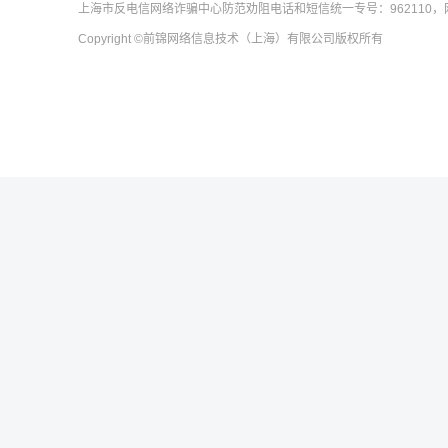
上海市反电信网络诈骗中心防范劝阻电话和短信统一专号：962110，网
Copyright
©前锦网络信息技术（上海）有限公司
版权所有