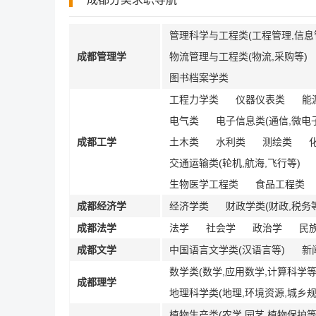
管理科学与工程类(工程管理,信息
成都管理学
物流管理与工程类(物流,采购等)
图书档案学类
工程力学类
仪器仪表类
能
电气类
电子信息类(通信,微电子
成都工学
土木类
水利类
测绘类
交通运输类(轮机,航海,飞行等)
生物医学工程类
食品工程类
成都经济学
经济学类
财政学类(财政,税务
成都法学
法学
社会学
政治学
民
成都文学
中国语言文学类(汉语言等)
新
数学类(数学,应用数学,计算科学等
成都理学
地理科学类(地理,环境资源,城乡规
植物生产类(农学,园艺,植物保护等