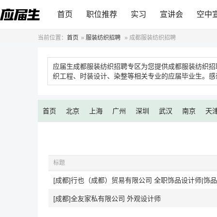
首页
职位推荐
实习
宣讲会
空中
当前位置：
首页
»
服装纺织招聘
»
成都服装纺织招聘
应届生成都服装纺织招聘专区为您提供成都服装纺织招
织工程、时装设计、染整等相关专业的应届毕业生。感
首页
北京
上海
广州
深圳
武汉
南京
天
标题
[成都]全友家私有限公司 外观设计师