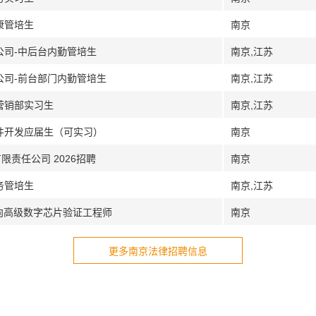
康管培生
南京
公司-中后台内勤管培生
南京,江苏
公司-前台部门内勤管培生
南京,江苏
营销部实习生
南京,江苏
软件开发应届生（可实习）
南京
限责任公司 2026招聘
南京
务管培生
南京,江苏
方向高级数字芯片验证工程师
南京
更多南京法律招聘信息