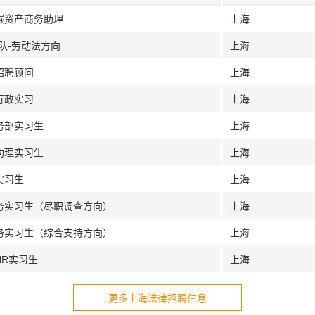
碳资产商务助理
上海
队-劳动法方向
上海
招聘顾问
上海
行政实习
上海
务部实习生
上海
助理实习生
上海
实习生
上海
法务实习生（尽职调查方向）
上海
法务实习生（综合支持方向）
上海
HR实习生
上海
更多上海法律招聘信息