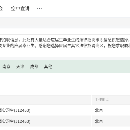
会
空中宣讲
律招聘信息，此处有大量适合应届生毕业生的法律招聘求职信息供您选择，
关专业的应届毕业生。感谢您选择应届生其它法律招聘专区，祝您求职顺
南京
天津
成都
其他
工作地点
习生(J12453)
北京
习生(J12453)
北京