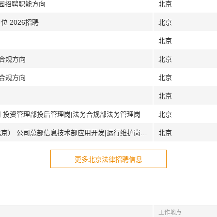
校园招聘职能方向
北京
 2026招聘
北京
北京
据合规方向
北京
企合规方向
北京
北京
司 投资管理部投后管理岗|法务合规部法务管理岗
北京
[北京]中国长城资产管理股份有限公司（北京） 公司总部信息技术部应用开发|运行维护岗|公司总部业务管理部评估审核岗
北京
更多北京法律招聘信息
工作地点