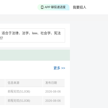
APP 聊投递进度
我要招人
APP 淘面试经验
APP 投精准职位
适合于法律、法学、law、社会学、宪法
利！
更多 >>
信息来源
发布日期
前程无忧(51JOB)
2026-08-06
前程无忧(51JOB)
2026-08-06