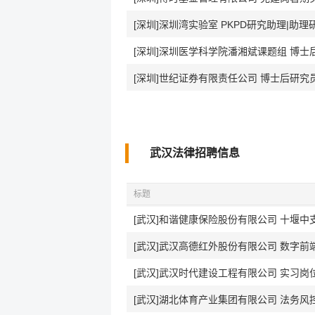
[深圳]深圳湾实验室 PKPD研究助理|助理
[深圳]深圳医学科学院潘湘斌课题组 博士
[深圳]世纪证券有限责任公司 博士后研究
武汉法律招聘信息
标题
[武汉]和谐健康保险股份有限公司 十堰中
[武汉]武汉高德红外股份有限公司 数字前
[武汉]武汉时代建设工程有限公司 实习岗
[武汉]湖北体育产业集团有限公司 法务风