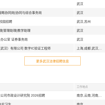
武汉
战略协同岗|协同与综合事务岗
武汉
7校园招聘
武汉,苏州
助理|管理助理|教学助理
武汉
会办公室 证券事务岗
武汉
武汉）有限公司 数字IC验证工程师
上海,成都,武汉,...
更多武汉法律招聘信息
工作地点
公司市政设计研究院 2026招聘
南京,云南,河南,...
务实习生
南京