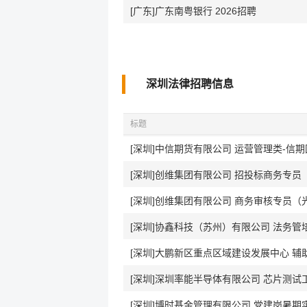
[广东]广东南粤银行 2026招聘
深圳法律招聘信息
标题
[深圳]中信期货有限公司 运营管理类-信
[深圳]创维集团有限公司 招投标商务专员
[深圳]创维集团有限公司 商务审核专员（
[深圳]协鑫科技（苏州）有限公司 法务管
[深圳]大鹏新区重点区域建设发展中心 辅
[深圳]深圳率能半导体有限公司 芯片测
[深圳]博时基金管理有限公司 党建岗暑期