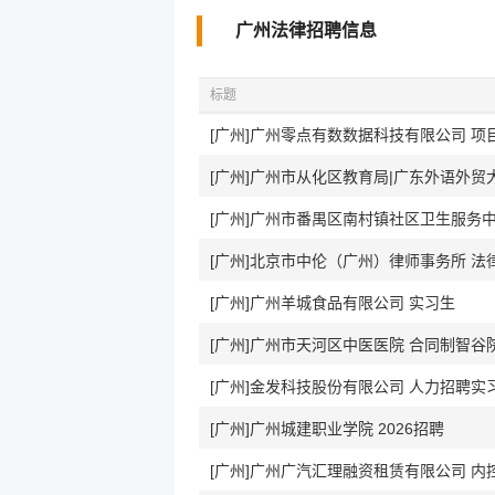
广州法律招聘信息
标题
[广州]广州零点有数数据科技有限公司 
[广州]广州市番禺区南村镇社区卫生服务中
[广州]北京市中伦（广州）律师事务所 
[广州]广州羊城食品有限公司 实习生
[广州]广州市天河区中医医院 合同制智谷
[广州]金发科技股份有限公司 人力招聘实
[广州]广州城建职业学院 2026招聘
[广州]广州广汽汇理融资租赁有限公司 内