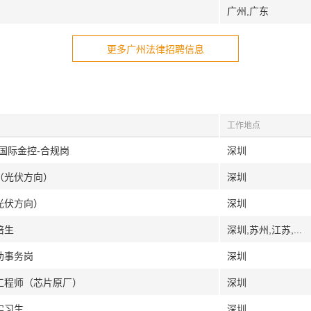
广州,广东
更多广州法律招聘信息
工作地点
期国际金控-合规岗
深圳
（光伏方向）
深圳
光伏方向）
深圳
培生
深圳,苏州,江苏,...
助事务岗
深圳
试工程师（芯片原厂）
深圳
实习生
深圳