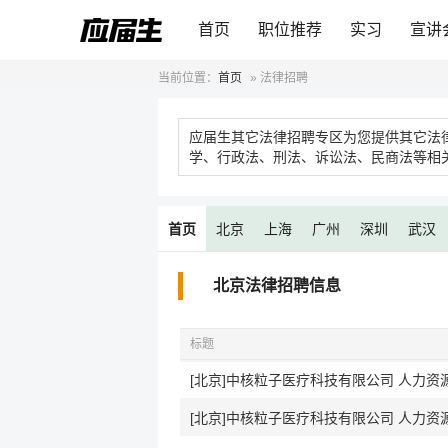
首页
职位推荐
实习
宣讲
当前位置：
首页
»
法律招聘
应届生其它法律招聘专区为您提供其它法
学、行政法、刑法、诉讼法、民商法等相
首页
北京
上海
广州
深圳
武汉
北京法律招聘信息
标题
[北京]中核粒子医疗科技有限公司 人力资源实
[北京]中核粒子医疗科技有限公司 人力资源实