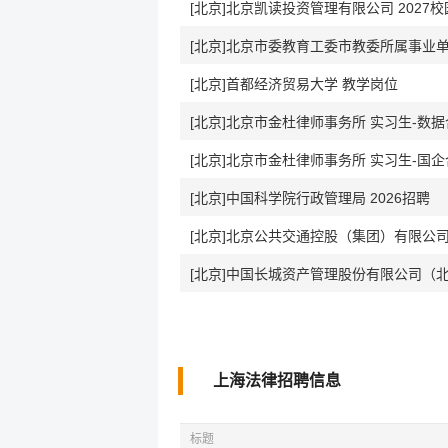
[北京]北京凯读投资管理有限公司 2027
[北京]北京市委教育工委市教委所属事业单位
[北京]首都经济贸易大学 教学岗位
[北京]北京市金杜律师事务所 实习生-数
[北京]北京市金杜律师事务所 实习生-国
[北京]中国科学院行政管理局 2026招聘
[北京]北京公共交通控股（集团）有限公
上海法律招聘信息
标题