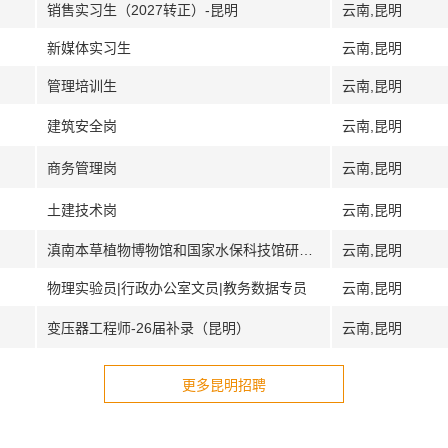
销售实习生（2027转正）-昆明
云南,昆明
新媒体实习生
云南,昆明
管理培训生
云南,昆明
建筑安全岗
云南,昆明
商务管理岗
云南,昆明
土建技术岗
云南,昆明
滇南本草植物博物馆和国家水保科技馆研究员兼讲解员
云南,昆明
物理实验员|行政办公室文员|教务数据专员
云南,昆明
变压器工程师-26届补录（昆明）
云南,昆明
更多昆明招聘