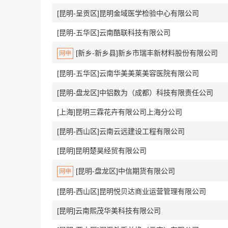
[昆明-呈贡区]昆明金域医学检验中心有限公司
[昆明-五华区]云南酷联科技有限公司
[新乡-新乡县]新乡市瑞丰新材料股份有限公司
网申
[昆明-五华区]云南华美美莱美容医院有限公司
[昆明-盘龙区]中铝数为（成都）科技有限责任公司
[上海]昆明三霖花卉有限公司上海分公司
[昆明-西山区]云南云远建设工程有限公司
[昆明]昆明楚昊经贸有限公司
[昆明-盘龙区]中信期货有限公司
网申
[昆明-西山区]昆明悦贝达商业运营管理有限公司
[昆明]云南熙茂华美科技有限公司