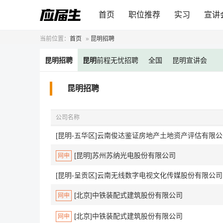
首页
职位推荐
实习
宣讲
当前位置：
首页
»
昆明招聘
昆明
招聘
昆明
前程无忧招聘
全国
昆明宣讲会
昆明招聘
公司名称
[昆明-五华区]云南俊达鉴证房地产土地资产评估有限
[昆明]苏州苏纳光电股份有限公司
网申
[昆明-呈贡区]云南无线数字电视文化传媒股份有限公司
[北京]中铁装配式建筑股份有限公司
网申
[北京]中铁装配式建筑股份有限公司
网申