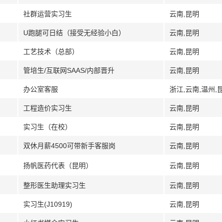
社群运营实习生
云南,昆明
U跑腿可日结（接受无经验小白）
云南,昆明
工艺技术（总部）
云南,昆明
管培生/互联网SAAS/内部晋升
云南,昆明
办公室客服
浙江,云南,温州,
工程造价实习生
云南,昆明
实习生（在校）
云南,昆明
双休月薪4500可带新手客服岗
云南,昆明
扬帆医药代表（昆明）
云南,昆明
整形医生助理实习生
云南,昆明
实习生(J10919)
云南,昆明