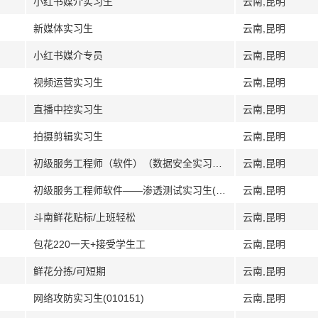
小红书媒介实习生
云南,昆明
新媒体实习生
云南,昆明
小红书媒介专员
云南,昆明
视频运营实习生
云南,昆明
直播中控实习生
云南,昆明
拍摄剪辑实习生
云南,昆明
初级服务工程师（软件）（数据安全实习生）(010413)
云南,昆明
初级服务工程师软件——渗透测试实习生(010407)
云南,昆明
斗南鲜花贴标/上班轻松
云南,昆明
包花220一天+接受学生工
云南,昆明
鲜花分拣/可短期
云南,昆明
网络攻防实习生(010151)
云南,昆明