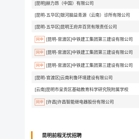
[昆明]赫力昂（中国）有限公司
[昆明-五华区]银河脑益青源（云南）诊所有限公司
[昆明-五华区]昆明王府井百货有限责任公司
[昆明-官渡区]中铁建工集团第三建设有限公司
网申
[昆明-官渡区]中铁建工集团第三建设有限公司
网申
[昆明-官渡区]中铁建工集团第三建设有限公司
网申
[昆明-官渡区]云南利鲁环境建设有限公司
[云南]昆明市呈贡区基础教育科学研究院附属学校
[许昌]许昌智能继电器股份有限公司
网申
昆明前程无忧招聘