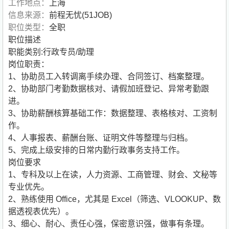
工作地点：
上海
信息来源：
前程无忧(51JOB)
职位类型：
全职
职位描述
职能类别:行政专员/助理
岗位职责：
1、协助员工入转调离手续办理、合同签订、档案整理。
2、协助部门考勤数据核对、请假加班登记、异常考勤跟
进。
3、协助薪酬核算基础工作：数据整理、表格核对、工资制
作。
4、人事报表、薪酬台账、证明文件等整理与归档。
5、完成上级安排的日常内勤行政事务支持工作。
岗位要求
1、专科及以上在读，人力资源、工商管理、财会、文秘等
专业优先。
2、熟练使用 Office，尤其是 Excel（筛选、VLOOKUP、数
据透视表优先）。
3、细心、耐心、责任心强，保密意识强，做事有条理。