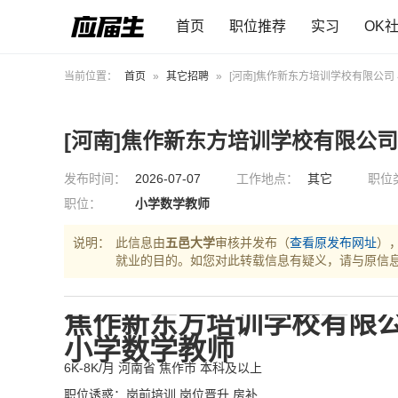
首页
职位推荐
实习
OK
当前位置：
首页
»
其它招聘
»
[河南]焦作新东方培训学校有限公司
[河南]焦作新东方培训学校有限公司
发布时间：
2026-07-07
工作地点：
其它
职位
职位：
小学数学教师
说明：
此信息由
五邑大学
审核并发布（
查看原发布网址
）
就业的目的。如您对此转载信息有疑义，请与原信
焦作新东方培训学校有限
小学数学教师
6K-8K/月
河南省 焦作市
本科及以上
职位诱惑：岗前培训 岗位晋升 房补