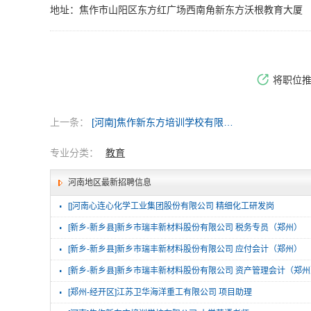
地址：焦作市山阳区东方红广场西南角新东方沃根教育大厦
将职位
上一条：
[河南]焦作新东方培训学校有限公司
专业分类：
教育
河南地区最新招聘信息
·
[]河南心连心化学工业集团股份有限公司 精细化工研发岗
·
[新乡-新乡县]新乡市瑞丰新材料股份有限公司 税务专员（郑州）
·
[新乡-新乡县]新乡市瑞丰新材料股份有限公司 应付会计（郑州）
·
[新乡-新乡县]新乡市瑞丰新材料股份有限公司 资产管理会计（郑
·
[郑州-经开区]江苏卫华海洋重工有限公司 项目助理