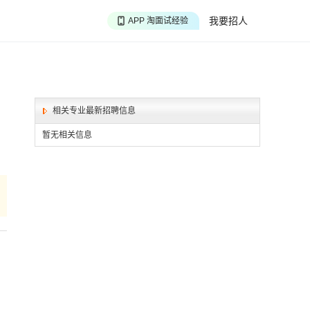
APP 聊投递进度
我要招人
APP 淘面试经验
APP 投精准职位
相关专业最新招聘信息
暂无相关信息