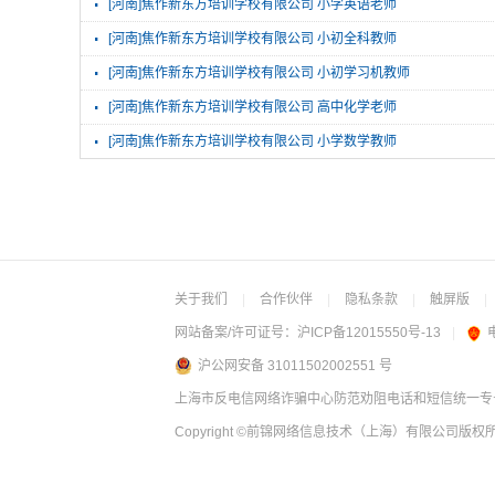
·
[河南]焦作新东方培训学校有限公司 小学英语老师
·
[河南]焦作新东方培训学校有限公司 小初全科教师
·
[河南]焦作新东方培训学校有限公司 小初学习机教师
·
[河南]焦作新东方培训学校有限公司 高中化学老师
·
[河南]焦作新东方培训学校有限公司 小学数学教师
关于我们
|
合作伙伴
|
隐私条款
|
触屏版
|
网站备案/许可证号：
沪ICP备12015550号-13
|
沪公网安备 31011502002551 号
上海市反电信网络诈骗中心防范劝阻电话和短信统一专号：
Copyright
©前锦网络信息技术（上海）有限公司
版权