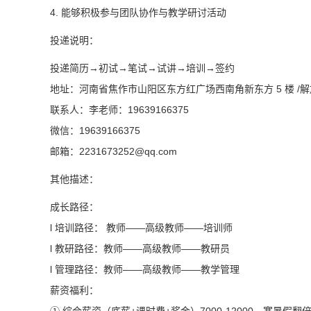
4. 能够积极参与团队协作与教学研讨活动
投递说明：
投递简历→初试→笔试→试讲→培训→签约
地址：河南省焦作市山阳区东方红广场西南角新东方 5 楼 /
联系人：李老师：19639166375
微信：19639166375
邮箱：
2231673252@
qq.com
其他描述：
成长路径：
l 培训路径： 教师——高级教师——培训师
l 教研路径：教师——高级教师——教研员
l 管理路径：教师——高级教师——教学管理
薪资福利：