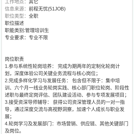
工作地点：
其它
信息来源：
前程无忧(51JOB)
职位类型：
全职
职位描述
职能类别:管理培训生
专业要求：专业不限
岗位职责
1.参与系统性轮岗培养： 完成为期两年的定制化轮岗计
划，深度体验公司关键业务流程与核心岗位；
2.完成多样化学习与发展任务： 包含但不限于：集中培
训、六个月一线业务轮岗实践、核心部门职位轮岗、阶段性
述职与最终定岗评估、团队建设活动、参与专项发展项目；
3.接受资深导师辅导： 获得公司资深管理人员的一对一指
导，通过深度交流与高视野洞察，加速个人成长与职业发
展；
4.轮岗学习及发展部门：市场营销、供应链、其他关键部门
及岗位。