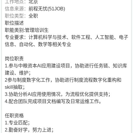
工作地点：
北京
信息来源：
前程无忧(51JOB)
职位类型：
全职
职位描述
职能类别:管理培训生
专业要求：计算机科学与技术、软件工程、人工智能、电子
信息、自动化、数学等相关专业
岗位职责
1.参与中粮资本AI应用建设项目，协助进行任务链、知识库
建设、维护；
2参与制度数字化工作，协助进行制度流程数字化重构和
skill抽取；
3.协助分析AI应用使用情况，为流程优化提供支持；
4.配合团队完成项目文档编写及日常运维工作。
任职资格
1.专业匹配；
2.勤奋好学，努力上进；