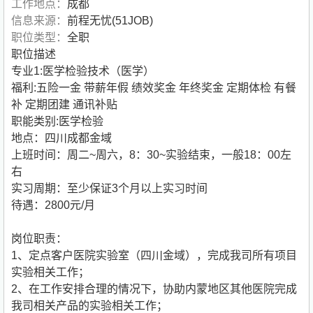
工作地点：
成都
信息来源：
前程无忧(51JOB)
职位类型：
全职
职位描述
专业1:医学检验技术（医学）
福利:五险一金 带薪年假 绩效奖金 年终奖金 定期体检 有餐
补 定期团建 通讯补贴
职能类别:医学检验
地点：四川成都金域
上班时间：周二~周六，8：30~实验结束，一般18：00左
右
实习周期：至少保证3个月以上实习时间
待遇：2800元/月
岗位职责：
1、定点客户医院实验室（四川金域），完成我司所有项目
实验相关工作；
2、在工作安排合理的情况下，协助内蒙地区其他医院完成
我司相关产品的实验相关工作；