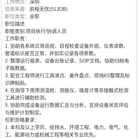
工作地点：
深圳
信息来源：
前程无忧(51JOB)
职位类型：
全职
职位描述
职能类别:项目执行/协调人员
工作职责：
1. 协助各系统日常巡视，目视检查设备外观、仪表读数、
管道标识是否正常，并如实记录各项参数。
2. 整理运行报表、设备台账记录、SOP文档，协助归档电
子版数据。
3. 配合工程师进行工具清点、备件盘点、现场6S整理及标
识牌粘贴。
4. 在指导下使用测温枪、测振仪、噪音计等非接触式检测
工具进行辅助检测。
5. 协助完成设备运行数据汇总与分析，支持设备状态评估
与维护计划制定。
任职资格要求：
1. 本科及以上学历，给排水、环境工程、电力、电气、化
工、能源动力或机械工程等相关专业优先。