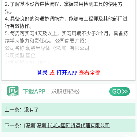
2. 了解基本设备巡检流程，掌握常用检测工具的使用方
法。
4. 具备良好的沟通协调能力，能够与工程师及其他部门进
行有效协作。
5. 每周可实习4天及以上，实习周期不少于3个月，具备持
续学习能力和责任心。
公司简要介绍：
公司名称:润鹏半导体（深圳）有限公司
公司类型:国企
公司规模:500-1000人
公司介绍:润鹏半导体(深圳)有限公司成立于2022年06月22
登录
或
打开APP
查看全部
日，注册资本为10,000万(元)，注册地位于深圳市宝安区燕
罗街道山门社区三工业区44号宿舍楼101。
上一条：没有了
下一条：
[深圳]深圳市迪迪国际货运代理有限公司