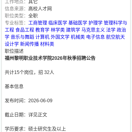
工作地点：
其它
信息来源：
高校人才网
职位类型：
全职
专业标签：
工商管理
临床医学
基础医学
护理学
管理科学与
工程
食品工程
教育学
林学类
建筑学
马克思主义
法学
政治
学
音乐与舞蹈
计算机
外国文学
机械类
电子信息
航空航天
设计学
新闻传播
材料类
职位描述
福州黎明职业技术学院2026年秋季招聘公告
共计15个岗位，招 32人
基本信息
发布时间：2026-06-09
截止日期：详见正文
学历要求：硕士研究生及以上