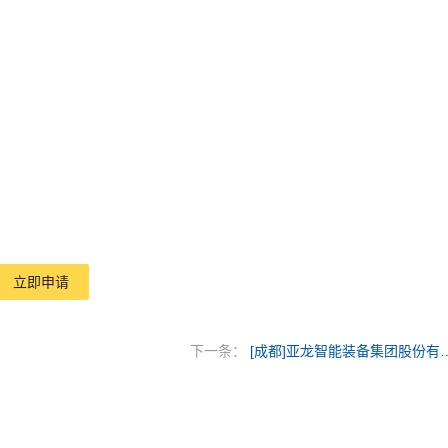
立即申请
下一条：
[成都]亚龙智能装备