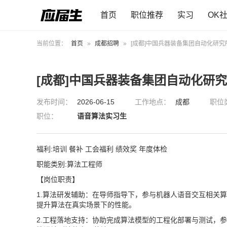
首页
职位推荐
实习
OK
当前位置：
首页
»
成都招聘
»
[成都]中国兵器装备集团自动化研
[成都]中国兵器装备集团自动化研
发布时间：
2026-06-15
工作地点：
成都
职位
职位：
语音算法实习生
福利:培训 餐补 工会福利 绩效奖 年度体检
职能类别:算法工程师
【岗位职责】
1.算法研发辅助：在导师指导下，参与机器人语音交互相关算
提升算法在真实场景下的性能。
2.工程落地支持：协助完成算法模型的工程化部署与测试，参