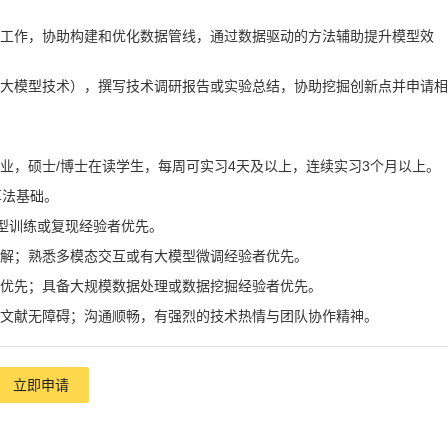
析工作，协助构建和优化数据管线，通过数据驱动的方法辅助提升模型效
如大模型技术），撰写技术调研报告或实验总结，协助挖掘创新点并申请相
业，硕士/博士在读学生，每周可实习4天及以上，连续实习3个月以上。
算法基础。
的模型训练或复现经验者优先。
了解；熟悉多模态交互或有大模型微调经验者优先。
者优先；具备大规模数据处理或数据挖掘经验者优先。
文文献无障碍；沟通顺畅，有强烈的技术热情与团队协作精神。
立即申请