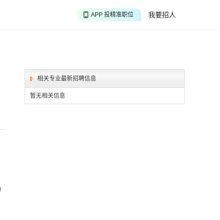
APP 淘面试经验
我要招人
APP 投精准职位
APP 搜海量职位
相关专业最新招聘信息
暂无相关信息
助