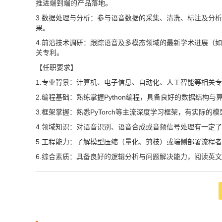
推进端到端的产品落地。
3.数据处理与分析：参与语音数据的采集、清洗、标注及分
果。
4.前沿技术调研：跟踪语音及多模态领域的最新学术进展（
关专利。
【任职要求】
1.专业背景：计算机、电子信息、自动化、人工智能等相关专
2.编程基础：熟练掌握Python编程，具备良好的数据结构与
3.框架掌握：熟悉PyTorch等主流深度学习框架，有实际
4.领域知识：对语音识别、语音合成或音频信号处理有一定
5.工程能力：了解模型压缩（量化、剪枝）或端侧部署流程
6.综合素质：具备良好的逻辑分析与问题解决能力，阅读英