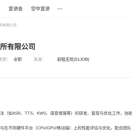
社
宣讲会
空中宣讲
究所有限公司
究所有限公司
类型：
全职
来源：
前程无忧(51JOB)
法（如ASR、TTS、KWS、语音增强等）的研发、复现与优化工作，协
与在不同硬件平台（CPU/GPU/移动端）上的性能评估与优化，配合团队