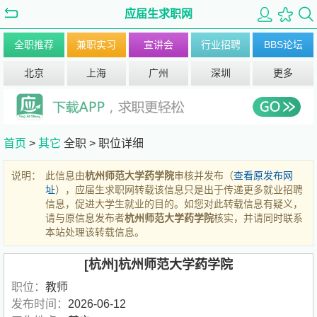
应届生求职网
全职推荐
兼职实习
宣讲会
行业招聘
BBS论坛
北京
上海
广州
深圳
更多
首页
>
其它
全职 >
职位详细
说明：
此信息由
杭州师范大学药学院
审核并发布（
查看原发布网
址
），应届生求职网转载该信息只是出于传递更多就业招聘
信息，促进大学生就业的目的。如您对此转载信息有疑义，
请与原信息发布者
杭州师范大学药学院
核实，并请同时联系
本站处理该转载信息。
[杭州]杭州师范大学药学院
职位：
教师
发布时间：
2026-06-12