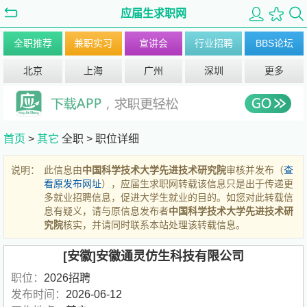
应届生求职网
全职推荐
兼职实习
宣讲会
行业招聘
BBS论坛
北京
上海
广州
深圳
更多
首页
>
其它
全职 >
职位详细
说明：
此信息由
中国科学技术大学先进技术研究院
审核并发布（
查
看原发布网址
），应届生求职网转载该信息只是出于传递更
多就业招聘信息，促进大学生就业的目的。如您对此转载信
息有疑义，请与原信息发布者
中国科学技术大学先进技术研
究院
核实，并请同时联系本站处理该转载信息。
[安徽]安徽通灵仿生科技有限公司
职位：
2026招聘
发布时间：
2026-06-12