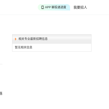
APP 搜海量职位
我要招人
APP 聊投递进度
APP 淘面试经验
相关专业最新招聘信息
暂无相关信息
落