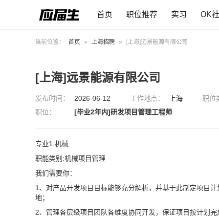
首页
职位推荐
实习
OK
当前位置：
首页
»
上海招聘
»
[上海]远景能源有限公司
[上海]远景能源有限公司
发布时间：
2026-06-12
工作地点：
上海
职位
职位：
[毕业2年内]研发项目管理工程师
专业1:机械
职能类别:机械项目管理
我们需要你：
1、对产品开发项目目标能够充分解析，并基于此制定项目计
地；
2、管理各层级项目团队各维度协同开发，保证项目按计划完