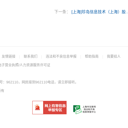
下一条：
[上海]珍岛信息技术（上
友情链接
|
联系我们
|
违法和不良信息举报
|
帮助指南
|
我要招人
电子营业执照/人力资源服务许可证
962110，网民接到962110电话，请立即接听。
所有