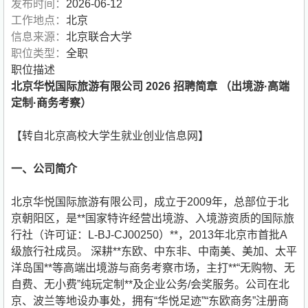
发布时间：
2026-06-12
工作地点：
北京
信息来源：
北京联合大学
职位类型：
全职
职位描述
北京华悦国际旅游有限公司 2026 招聘简章 （出境游·高端
定制·商务考察）
【转自北京高校大学生就业创业信息网】
一、公司简介
北京华悦国际旅游有限公司，成立于2009年，总部位于北
京朝阳区，是**国家特许经营出境游、入境游资质的国际旅
行社（许可证：L-BJ-CJ00250）**，2013年北京市首批A
级旅行社成员。 深耕**东欧、中东非、中南美、美加、太平
洋岛国**等高端出境游与商务考察市场，主打**“无购物、无
自费、无小费”纯玩定制**及企业公务/会奖服务。公司在北
京、波兰等地设办事处，拥有“华悦足迹”“东欧商务”注册商